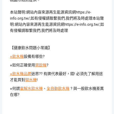
本站聲明:網站內容來源再生能源資訊網https://e-
info.org.tw/,如有侵權請聯繫我們,我們將及時處理本站聲
明:網站內容來源再生能源資訊網https://e-info.org.tw/,如
有侵權請聯繫我們,我們將及時處理
【健康飲水問題小常識】
※飲水機
設備有哪些?
※如何正確使用
開飲機
?
※飲水機品牌
迷思?? 有牌代表最好，錯! 必須先了解用途
才能買對
開水機
!
※何謂
電解水飲水機
、
全自動飲水機
? 與一般飲水機差異
在哪?