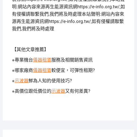
明:網站內容來源再生能源資訊網https://e-info.org.tw/,如
有侵權請聯繫我們,我們將及時處理本站聲明:網站內容來
源再生能源資訊網https://e-info.org.tw/,如有侵權請聯繫
我們,我們將及時處理
【其他文章推薦】
※專業機台
儀器租賃
服務及相關銷售資訊
※哪家廠商
儀器租賃
較便宜，可彈性租期?
※
示波器
鮮為人知的使用技巧?
※高價位跟低價位的
示波器
又有何差異?