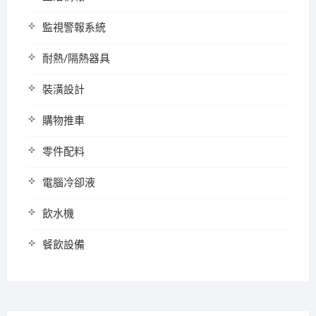
監視警報系統
耐熱/隔熱器具
裝潢設計
購物推車
零件配料
電腦冷卻液
飲水機
餐飲設備