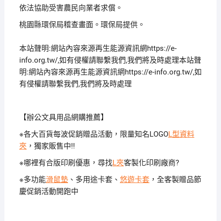
依法協助受害農民向業者求償。
桃園縣環保局稽查畫面。環保局提供。
本站聲明:網站內容來源再生能源資訊網https://e-
info.org.tw/,如有侵權請聯繫我們,我們將及時處理本站聲
明:網站內容來源再生能源資訊網https://e-info.org.tw/,如
有侵權請聯繫我們,我們將及時處理
【辦公文具用品網購推薦】
※各大百貨每波促銷贈品活動，限量知名LOGO
L型資料
夾
，獨家販售中!!
※哪裡有合版印刷優惠，尋找
L夾
客製化印刷廠商?
※多功能
滑鼠墊
、多用途卡套、
悠遊卡套
，全客製贈品節
慶促銷活動開跑中