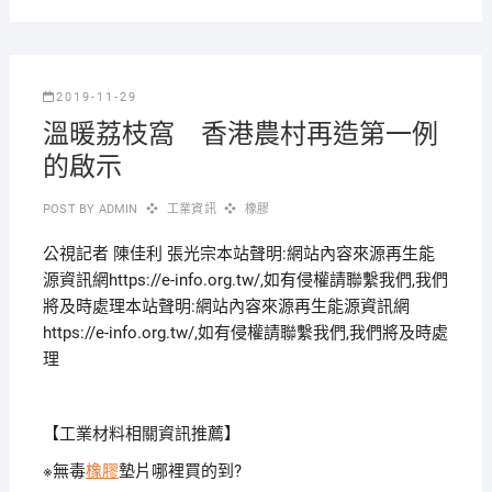
2019-11-29
溫暖荔枝窩 香港農村再造第一例
的啟示
POST BY
ADMIN
工業資訊
橡膠
公視記者 陳佳利 張光宗本站聲明:網站內容來源再生能
源資訊網https://e-info.org.tw/,如有侵權請聯繫我們,我們
將及時處理本站聲明:網站內容來源再生能源資訊網
https://e-info.org.tw/,如有侵權請聯繫我們,我們將及時處
理
【工業材料相關資訊推薦】
※無毒
橡膠
墊片哪裡買的到?