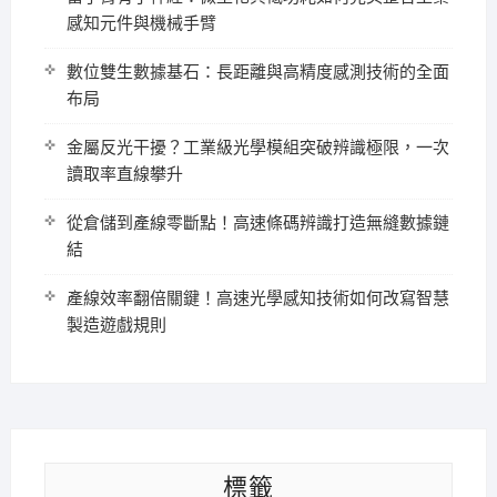
感知元件與機械手臂
數位雙生數據基石：長距離與高精度感測技術的全面
布局
金屬反光干擾？工業級光學模組突破辨識極限，一次
讀取率直線攀升
從倉儲到產線零斷點！高速條碼辨識打造無縫數據鏈
結
產線效率翻倍關鍵！高速光學感知技術如何改寫智慧
製造遊戲規則
標籤