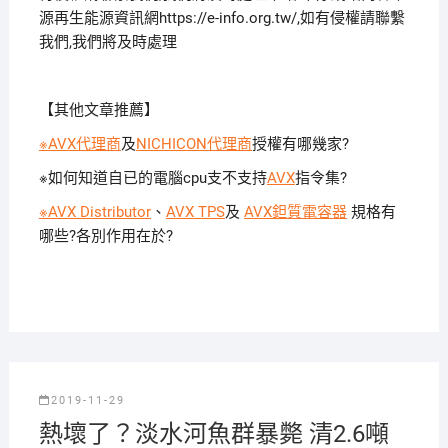
源再生能源資訊網https://e-info.org.tw/,如有侵權請聯繫
我們,我們將及時處理
【其他文章推薦】
※AVX代理商
及
NICHICON代理商
授權有哪幾家?
※如何知道自已的電腦cpu支不支持
AVX
指令集?
※AVX Distributor
、
AVX TPS
及
AVX鉭質電容器
規格有
哪些?各別作用在於?
2019-11-29
熱壞了？淡水河魚群暴斃 清2.6噸