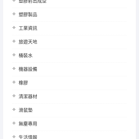
塑膠射出成型
塑膠製品
工業資訊
旅遊天地
桶裝水
機器設備
橡膠
清潔器材
滑鼠墊
無塵專用
生活情報