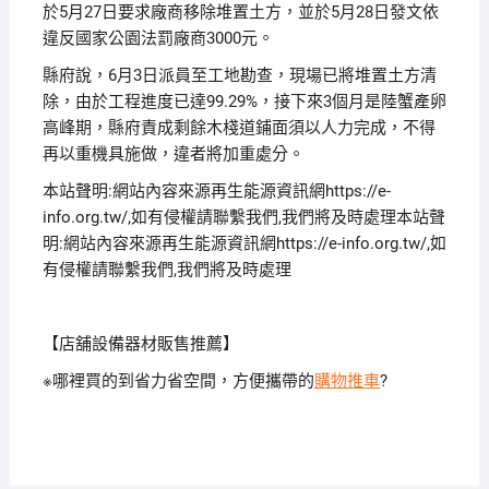
於5月27日要求廠商移除堆置土方，並於5月28日發文依
違反國家公園法罰廠商3000元。
縣府說，6月3日派員至工地勘查，現場已將堆置土方清
除，由於工程進度已達99.29%，接下來3個月是陸蟹產卵
高峰期，縣府責成剩餘木棧道鋪面須以人力完成，不得
再以重機具施做，違者將加重處分。
本站聲明:網站內容來源再生能源資訊網https://e-
info.org.tw/,如有侵權請聯繫我們,我們將及時處理本站聲
明:網站內容來源再生能源資訊網https://e-info.org.tw/,如
有侵權請聯繫我們,我們將及時處理
【店舖設備器材販售推薦】
※哪裡買的到省力省空間，方便攜帶的
購物推車
?