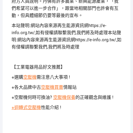
府方人員說明。丹佛有許多農業、新興能源產業，「我
們希望可以進一步合作」，跟當地相關部門也許會有互
動，但具體細節仍要等最後的宣布。
本站聲明:網站內容來源再生能源資訊網https://e-
info.org.tw/,如有侵權請聯繫我們,我們將及時處理本站聲
明:網站內容來源再生能源資訊網https://e-info.org.tw/,如
有侵權請聯繫我們,我們將及時處理
【工業電器用品好文推薦】
※選購
空壓機
需注意八大事項 !
※各大品牌中古
空壓機買賣
情報站
※空壓機何時可換油?
空壓機保養
的正確觀念與維護 !
※迴轉式空壓機
性能介紹 !