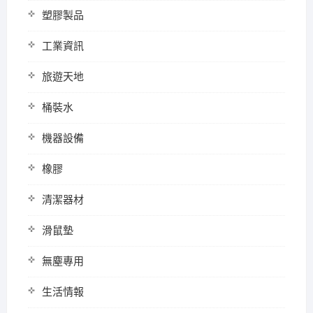
塑膠製品
工業資訊
旅遊天地
桶裝水
機器設備
橡膠
清潔器材
滑鼠墊
無塵專用
生活情報