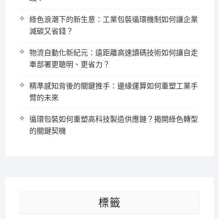
綠色浪潮下的新生意：工業包裝循環機制如何讓企業
減碳又省錢？
物流自動化新紀元：遠距離高速讀碼技術如何讓自走
車部署更聰明、更省力？
精準感知背後的關鍵推手：邊緣運算如何重塑工業手
臂的未來
循環包裝如何重塑高科技製造供應鏈？揭開綠色轉型
的關鍵契機
標籤