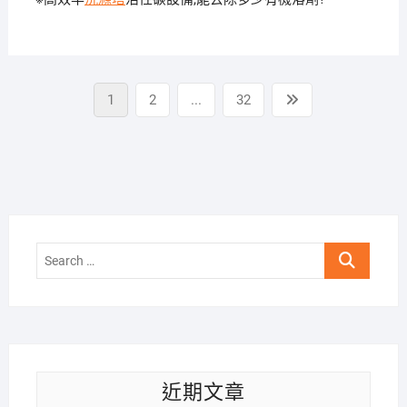
文
Page
Page
Page
Next
1
2
...
32
章
page
分
頁
Search
…
近期文章