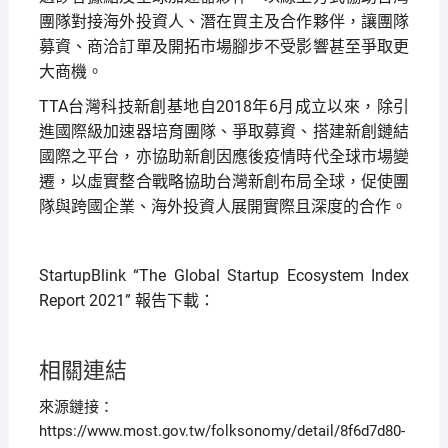
團隊對接海外投資人、潛在買主及合作夥伴，讓團隊
募資、商洽訂單及開拓市場腳步不受影響甚至爭取更
大商機。
TTA台灣科技新創基地自2018年6月成立以來，除引
進國際級加速器培育團隊、爭取募資、搭建新創鏈結
國際之平台，亦協助新創因應後疫情時代全球市場變
遷，以虛實整合戰略協助台灣新創布局全球，促使團
隊與跨國企業、海外投資人展開實際且深度的合作。
StartupBlink “The Global Startup Ecosystem Index
Report 2021” 報告下載：
相關連結
來源鏈接：
https://www.most.gov.tw/folksonomy/detail/8f6d7d80-