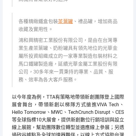
各種精緻鐵盒包裝
茶葉罐
、禮品罐，增加商品
收藏及實用性。
鴻和興精密工業股份有限公司，是由在台灣專
業生產茶葉罐、奶粉罐具有領先地位的光華金
屬所投資組織成立的一家專業製造包裝材料之
馬口鐵罐製造廠，延續光華金屬工業股份有限
公司，30多年來一貫秉持的專業、品質、服
務、效率為各大客戶服務。
以今年度為例，TTA有策略地帶領新創團隊登上國際
展會舞台，帶領新創以梯隊方式搶進VIVA Tech、
Hello Tomorrow、MWC、TechCrunch Disrupt、CES
等全球指標10大展會，提供新創數位行銷培訓與設立
線上展館，幫助團隊數位轉型並適應線上參展；另透
過矽谷據點及全球加速器夥伴，以線上方式協助台灣