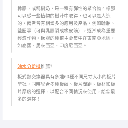
橡膠，或稱樹奶，是一種有彈性的聚合物。橡膠
可以從一些植物的樹汁中取得，也可以是人造
的，兩者皆有相當多的應用及產品，例如輪胎、
墊圈等（可與乳膠製成橡皮筋），逐漸成為重要
經濟作物。橡膠的種植主要集中在東南亞地區，
如泰國、馬來西亞、印度尼西亞。
油水分離機
推薦?
板式熱交換器具有多達60種不同尺寸大小的板片
型號，同時配合多種板紋、板片間距、板材和板
片厚度的選擇，以配合不同情況來使用，給您最
多的選擇！