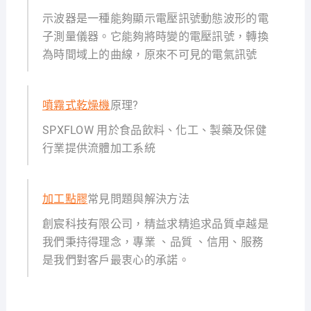
示波器是一種能夠顯示電壓訊號動態波形的電
子測量儀器。它能夠將時變的電壓訊號，轉換
為時間域上的曲線，原來不可見的電氣訊號
噴霧式乾燥機
原理?
SPXFLOW 用於食品飲料、化工、製藥及保健
行業提供流體加工系統
加工點膠
常見問題與解決方法
創宸科技有限公司，精益求精追求品質卓越是
我們秉持得理念，專業 、品質 、信用、服務
是我們對客戶最衷心的承諾。