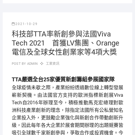
2021-10-29
科技部TTA率新創參與法國Viva
Tech 2021 首獲LV集團、Orange
電信及全球女性創業家等4項大獎
POST BY
ADMIN
工業資訊
TTA嚴選全台25家優質新創籌組參展國家隊
全球疫情未歇之際，產業紛紛透過數位線上轉型發展
嶄新契機。由法國官方支持的歐洲指標新創展Viva
Tech自2016年辦理至今，積極推動馬克宏總理對歐
洲科技產業創新的理念，除指定法國所有公私營知名
企業投入外，更鼓勵企業強化與新創合作帶動創新升
級，因此每年各大企業於展會期間辦理的出題競賽皆
吸引全球數千家新創參與，爭取合作或投資機會。今