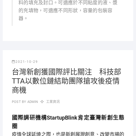
料的填充及封口。可適應於不同粘度的液、漿
的充填物，可適應不同形狀，容量的包裝容
器。
2021-10-29
台灣新創獲國際評比關注 科技部
TTA以數位鏈結助團隊搶攻後疫情
商機
POST BY
ADMIN
工業資訊
國際調研機構StartupBlink肯定臺灣新創生態
圈
疫情全球延燒之際，也是新創展現創意、改變市場的