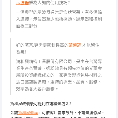
示波器
鮮為人知的使用技巧?
一個典型的示波器通常是盒狀螢幕，有多個輸
入連接，示波器至少包括探頭、顯示器和控制
面板三部分
好的茗茶,更需要密封性高的
茶葉罐
,才能留住
香氣!
鴻和興精密工業股份有限公司，是由在台灣專
業生產茶葉罐、奶粉罐具有領先地位的光華金
屬所投資組織成立的一家專業製造包裝材料之
馬口鐵罐製造廠，秉持的專業、品質、服務、
效率為各大客戶服務。
貨櫃屋改裝後可應用在哪些地方呢?
金誠
貨櫃屋裝潢
，可依客戶需求設計，不論是渡假屋、