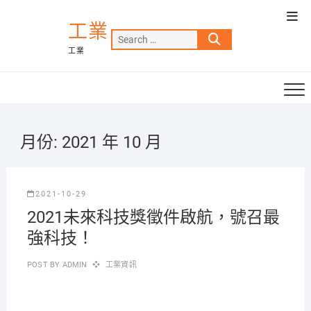
Skip
Top
to
工業
Men
Search
content
工業
…
月份:
2021 年 10 月
2021-10-29
2021未來科技獎徵件啟航，號召最
強科技！
POST BY
ADMIN
工業資訊