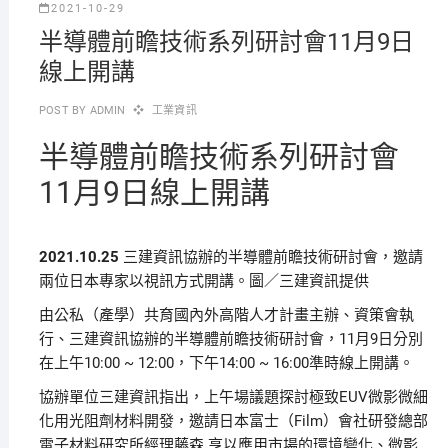
2021-10-29
半導體前瞻技術系列研討會11月9日
線上開講
POST BY
ADMIN
工業資訊
半導體前瞻技術系列研討會
11月9日線上開講
2021.10.25
三建資訊協辦的半導體前瞻技術研討會，邀請
兩位日本專家以視訊方式開講。圖／三建資訊提供
由公私（產學）共育國內外高階人才計畫主辦、資策會執
行、三建資訊協辦的半導體前瞻技術研討會，11月9日分別
在上午10:00 ~ 12:00，下午14:00 ~ 16:00準時線上開講。
協辦單位三建資訊指出，上午場議題探討極致EUV微影微細
化用光阻劑材料開發，邀請日本富士（Film）會社研發總部
電子材料研究所經理藤森 亨以應用市場的環境變化、微影