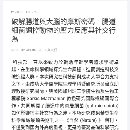
2021-10-29
破解腸道與大腦的摩斯密碼 腸道
細菌調控動物的壓力反應與社交行
為
POST BY
ADMIN
工業資訊
科技部一直以來致力於輔助年輕學者追求學術卓
越，在生命科學領域探究生命奧秘，進而創造科技突
破造福人群。本次研究在科技部與成功大學合力支持
之下，由成功大學醫學院生理學科暨研究所吳偉立助
理教授研究團隊，與美國加州理工學院生物及生物工
程學院 Sarkis Mazmanian 教授研究團隊透過國際合
作，共同解開了腸道中的寄居細菌 (gut microbiota)
如何影響宿主社交行為之迷。本項研究成果榮登生命
科學領域最頂尖期刊之一《自然 (Nature) 》 期刊，
不僅受到國內外高度重視，更是將臺灣基礎科學研究