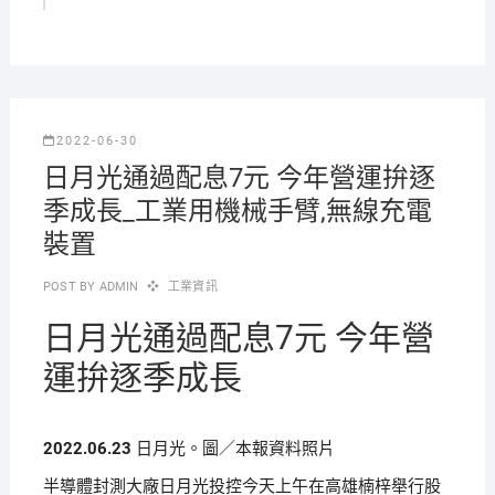
2022-06-30
日月光通過配息7元 今年營運拚逐
季成長_工業用機械手臂,無線充電
裝置
POST BY
ADMIN
工業資訊
日月光通過配息7元 今年營
運拚逐季成長
2022.06.23
日月光。圖／本報資料照片
半導體封測大廠日月光投控今天上午在高雄楠梓舉行股