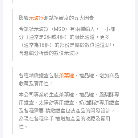
影響
示波器
測試準確度的五大因素
合訊號示波器（MSO）有兩種輸入，一小部
分（通常是2個或4個）的類比通道，更多
（通常為16個）的部份是屬於數位通道;即，
含邏輯分析儀的數位示波器
各種精緻鐵盒包裝
茶葉罐
、禮品罐，增加商品
收藏及實用性。
本公司專業於生產茶葉罐、禮品罐、鳳梨酥專
用鐵盒、太陽餅專用鐵盒、奶油酥餅專用鐵盒
及各種需要 精緻鐵盒包裝產品的開發設計，
為現在各種伴手 禮增加產品的收藏及實用
性。