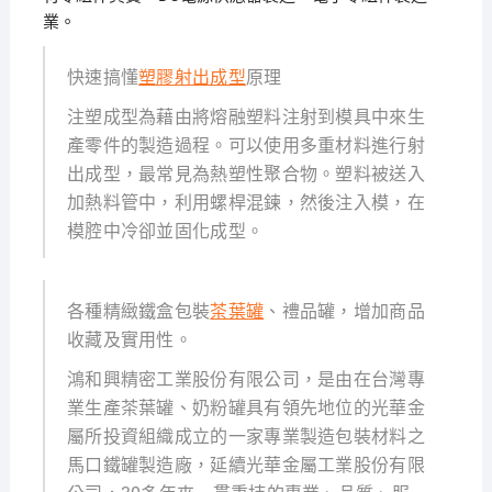
業。
快速搞懂
塑膠射出成型
原理
注塑成型為藉由將熔融塑料注射到模具中來生
產零件的製造過程。可以使用多重材料進行射
出成型，最常見為熱塑性聚合物。塑料被送入
加熱料管中，利用螺桿混鍊，然後注入模，在
模腔中冷卻並固化成型。
各種精緻鐵盒包裝
茶葉罐
、禮品罐，增加商品
收藏及實用性。
鴻和興精密工業股份有限公司，是由在台灣專
業生產茶葉罐、奶粉罐具有領先地位的光華金
屬所投資組織成立的一家專業製造包裝材料之
馬口鐵罐製造廠，延續光華金屬工業股份有限