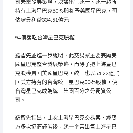
司未來發展策略，決議出售統一、統一超所
持有上海星巴克50％股權予美國星巴克，預
估處分利益334.51億元。
54億獨吃台灣星巴克股權
羅智先並進一步說明，此交易案主要兼顧美
國星巴克整合發展策略，而除了把上海星巴
克股權賣回美國星巴克，統一也以54.23億買
回美方持有的台灣統一星巴克50％股權，使
台灣星巴克成為統一集團百分之分獨資公
司。
羅智先指出，此次上海星巴克交易案，經雙
方多次協商議價後，統一企業出售上海星巴