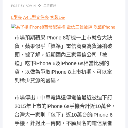
POST BY
ADMIN
工業資訊
L型夾
A4 L型文件夾
客製L夾
市場預期蘋果iPhone 8新機一上市就會大缺
貨，蘋果似乎「算準」電信商會為貨源搶破
頭，據了解，近期國內三家電信公司「被
迫」吃下iPhone 6及iPhone 6s相當比例的
貨，以做為爭取iPhone 8上市初期、可以拿
到稀少貨源的籌碼。
市場傳出，中華電與遠傳電信最近被迫下訂
2015年上市的iPhone 6s手機合計近10萬台，
台灣大一家則「包下」近10萬台的iPhone 6
手機。針對此一傳聞，不願具名的電信業者