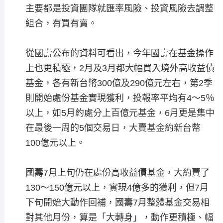
主要都是投資團隊就匯率風險、投資風險去調整
組合，有買有賣。
從國壽公布的資料可看出，今年國壽在基金操作
上也更積極，2月及3月都大幅買入境外高收益債
基金，各有新台幣300億及290億元左右，第2季
則開始處份基金實現獲利，投報率平均有4～5％
以上，如5月約處分上百億元基金，6月更是集中
在最後一周的5個交易日，大賣基金約新台幣
100億元以上。
國壽7月上旬仍在處份高收益債基金，大約賣了
130～150億元以上，實現4億多的獲利，但7月
下旬開始大動作回補，國壽7月整體基金交易相
對其他月份，算是「大轉身」，動作更積極、幅