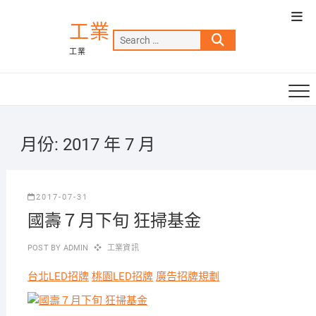
Skip
Top
to
工業
Men
Search
content
工業
…
月份:
2017 年 7 月
2017-07-31
國壽７月下旬 狂掃基金
POST BY
ADMIN
工業資訊
台北LED招牌
桃園LED招牌
廣告招牌規劃