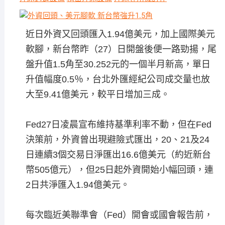
近日外資又回頭匯入1.94億美元，加上國際美元
軟腳，新台幣昨（27）日開盤後便一路勁揚，尾
盤升值1.5角至30.252元的一個半月新高，單日
升值幅度0.5％，台北外匯經紀公司成交量也放
大至9.41億美元，較平日增加三成。
Fed27日凌晨宣布維持基準利率不動，但在Fed
決策前，外資曾出現避險式匯出，20、21及24
日連續3個交易日淨匯出16.6億美元（約近新台
幣505億元），但25日起外資開始小幅回頭，連
2日共淨匯入1.94億美元。
每次臨近美聯準會（Fed）開會或國會報告前，