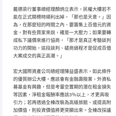
戴德梁行董事總經理顏炳立表示，民權大樓若不
能在正式開標時順利出掉，「那也是天意。」因
為，在那麼短的時間之內、要籌集上百億元的資
金，對有些買家來說，確是一大壓力；如果要轉
成私下議價來進行協商，「那才是真正考驗談判
功力的開始，這段談判、磋商過程才是促成百億
大案成交的真正高潮。」
宏大國際資產公司總經理陳益盛表示，如此條件
的優質辦公大樓，應該會有金融壽險業、外資私
募基金有興趣，但是考量空置期的潛在租金損失
等因素，淨租金報酬率應該3％以上，才更具吸
引力；若再透過全棟改裝為高級旅館、或提高附
加價值，則投資價值將更突顯出來。全棟改採議