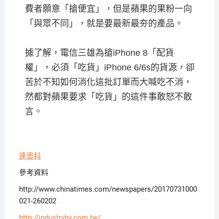
費者願意「搶便宜」，但是蘋果的果粉一向
「與眾不同」，就是要最新最夯的產品。
據了解，電信三雄為搶iPhone 8「配貨
權」，必須「吃貨」iPhone 6/6s的貨源，卻
苦於不知如何消化這批訂單而大喊吃不消，
然都對蘋果要求「吃貨」的這件事敢怒不敢
言。
達思科
參考資料
http://www.chinatimes.com/newspapers/20170731000
021-260202
http://industryhy.com.tw/