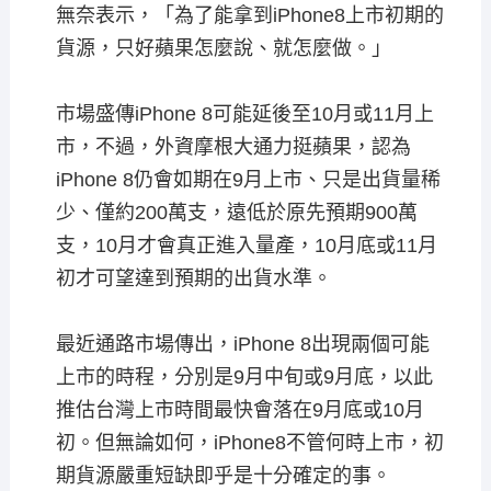
無奈表示，「為了能拿到iPhone8上市初期的
貨源，只好蘋果怎麼說、就怎麼做。」
市場盛傳iPhone 8可能延後至10月或11月上
市，不過，外資摩根大通力挺蘋果，認為
iPhone 8仍會如期在9月上市、只是出貨量稀
少、僅約200萬支，遠低於原先預期900萬
支，10月才會真正進入量產，10月底或11月
初才可望達到預期的出貨水準。
最近通路市場傳出，iPhone 8出現兩個可能
上市的時程，分別是9月中旬或9月底，以此
推估台灣上市時間最快會落在9月底或10月
初。但無論如何，iPhone8不管何時上市，初
期貨源嚴重短缺即乎是十分確定的事。