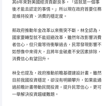
其8年來對美國經濟貢獻良多，「這就是一個事
後才能去認定的事情。」所以現在政府首要任務
是維持投資、消費的穩定度。
蔡政府推動年金改革以來衝突不斷，林全認為，
國家要轉型就不能迴避改革，雖然年改影響消費
者信心，但只需等待衝擊過去，民眾發現影響不
如想像中來得大，且將年金破產不安因素排除，
消費信心有望回升。
林全也提及，政府推動前瞻基礎建設計畫，雖然
目前我國投資穩定，卻沒有明顯攀升，如果能通
過前瞻計畫帶動民間投資，提升民眾信心，更可
一舉解決投資趨緩難題。