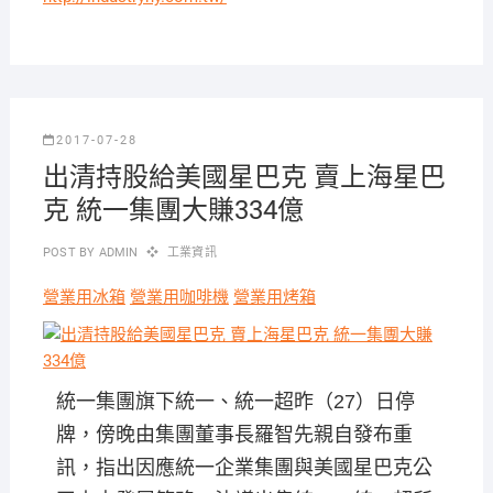
2017-07-28
出清持股給美國星巴克 賣上海星巴
克 統一集團大賺334億
POST BY
ADMIN
工業資訊
營業用冰箱
營業用咖啡機
營業用烤箱
統一集團旗下統一、統一超昨（27）日停
牌，傍晚由集團董事長羅智先親自發布重
訊，指出因應統一企業集團與美國星巴克公