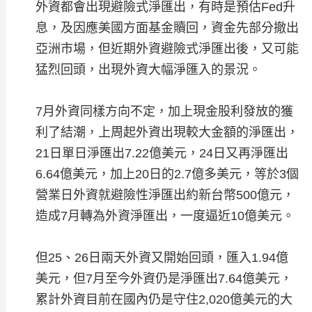
外資都會出現避險式淨匯出，有時是預估Fed升
息，及因應美國方面基金贖回，資金先部分撤出
亞洲市場，但近期外資避險式淨匯出後，又可能
猛烈回頭，出現外資大幅淨匯入的景況。
7月外資同樣方向不定，加上現金股利發放的獲
利了結潮，上周起外資出現較大金額的淨匯出，
21日單日淨匯出7.22億美元，24日又再淨匯出
6.64億美元，加上20日的2.7億多美元，等於3個
營業日外資就避險性淨匯出約新台幣500億元，
造成7月轉為外資淨匯出，一度逼近10億美元。
但25、26日兩天外資又開始回頭，匯入1.94億
美元，但7月至今外資仍是淨匯出7.64億美元，
累計外資目前在國內仍是守住2,020億美元的大