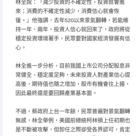
林全說：「減少投資的不確定性，投資就會進
來；消費的不確定性減少，消費信心就會恢
復。」他強調，去年520以來景氣翻轉，若能維
持一年、兩年，投資人信心就回來了，政府將從
穩定投資環境著手，民眾要對國家經濟發展有信
心。
林全進一步分析，目前我國上市公司分配股息非
常健全、穩定度足夠，未來投資人對產業信心提
高後，期待值也隨之增加，股市有機會往上揚，
因此最終還是要回歸產業基本面。
不過，蔡政府上台一年餘，民眾普遍對景氣翻轉
無感，林全舉例，美國前總統柯林頓上任初期也
是不斷被攻擊，但卸任之際卻受各界認可，肯定