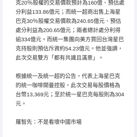
克20％股權的交易價款預計為160億、預估處
分利益133.86億元；而統一超商出售上海星
巴克30％股權交易價款為240.65億元、預估
處分利益為200.65億元；兩者總計處分利得
逾334億元。而統一集團向美方買回台灣星巴
克持股則預估斥資約54.23億元。他並強調，
此次交易雙方「都有共識且滿意」。
根據統一及統一超的公告，代表上海星巴克
的統一咖啡開曼控股，此次交易每股價格為
台幣13,369元；至於統一星巴克每股則為304
元。
羅智先：不是看壞中國市場