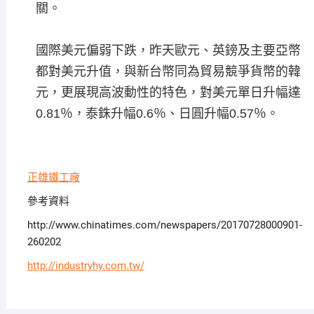
關。
國際美元偏弱下跌，昨天歐元、英鎊及主要亞幣
都對美元升值，與新台幣同為貿易競爭貨幣的韓
元，更展現高波動性的特色，對美元單日升幅達
0.81％，泰銖升幅0.6％、日圓升幅0.57％。
正雄鐵工廠
參考資料
http://www.chinatimes.com/newspapers/20170728000901-
260202
http://industryhy.com.tw/