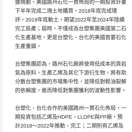
據規劃，美國路州石化一貫佈局的一期投資計畫
下半年完成二塊土地購買，2018年底完成環
評，2019年底動土，期望2022年至2024年陸續
完工投產；屆時，不僅成為台塑集團美國第二石
化生產基地，更是台塑化、台化的美國首要石化
生產重鎮。
台塑集團認為，路州石化廠將使用低成本的頁岩
氣為原料，生產乙烯及其它下游衍生物，將有助
分散台塑集團的市場集中性，並降低對輕油裂解
的依賴度，進而降低對集團獲利的波動性影響。
台塑化、台化合作的美國路州一貫石化佈局，一
期投資包括乙烯及HDPE、LLDPE與PP廠，預
計2018～2022年推動、完工；二期則有乙烯及