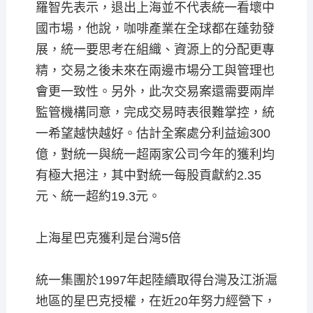
羅智先表示，退出上海並不代表統一看壞中
國市場，他說，咖啡產業在全球都在蓬勃發
展，統一要思考在組織、資源上的分配更專
精，交易之後未來在兩邊市場分工與管理也
會更一致性。另外，此次交易案還需要兩岸
監管機構同意，完成交易時表很難掌控，統
一希望越快越好。估計全案處分利益逾300
億，對統一與統一超兩家公司今年的獲利均
有極大挹注，其中對統一每股貢獻約2.35
元、統一超約19.3元。
上海星巴克獲利是台灣5倍
統一集團於1997年起陸續取得台灣及江浙滬
地區的星巴克授權，在近20年努力經營下，