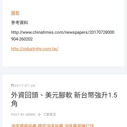
勝有
參考資料
http://www.chinatimes.com/newspapers/20170728000
904-260202
http://industryhy.com.tw/
2017-07-28
外資回頭、美元腳軟 新台幣強升1.5
角
POST BY
ADMIN
工業資訊
沖床週邊設備
精密沖床設備
沖床專用機訂作