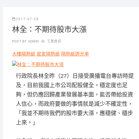
2017-07-28
林全：不期待股市大漲
POST BY
ADMIN
工業資訊
大樓隔熱紙
居家隔熱紙
隔熱紙透光率
行政院長林全昨（27）日接受廣播電台專訪時提
及，目前我國上市公司配股健全，穩定度也足
夠，但仍應回歸產業發展基本面，能否帶給投資
人信心，而政府要做的事情就是減少不確定性，
「我並不期待我們的股市要大漲，應穩健、穩步
上來。」