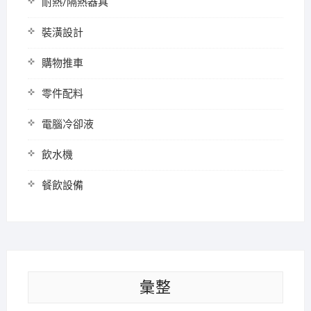
耐熱/隔熱器具
裝潢設計
購物推車
零件配料
電腦冷卻液
飲水機
餐飲設備
彙整