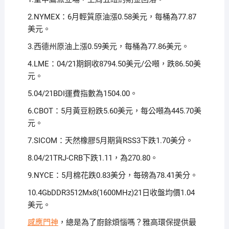
2.NYMEX：6月輕質原油漲0.58美元，每桶為77.87
美元。
3.西德州原油上漲0.59美元，每桶為77.86美元。
4.LME：04/21期銅收8794.50美元/公噸，跌86.50美
元。
5.04/21BDI運費指數為1504.00。
6.CBOT：5月黃豆粉跌5.60美元，每公噸為445.70美
元。
7.SICOM：天然橡膠5月期貨RSS3下跌1.70美分。
8.04/21TRJ-CRB下跌1.11，為270.80。
9.NYCE：5月棉花跌0.83美分，每磅為78.41美分。
10.4GbDDR3512Mx8(1600MHz)21日收盤均價1.04
美元。
感應門神
，總是為了廚餘煩惱嗎？雅高環保提供最