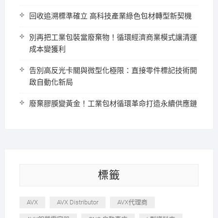
回收追溯標準確立 高科技產業綠色包材轉型新契機
別再把工業包裝當廢棄物！循環經濟商業模式讓清運
成本變獲利
告別高反光卡關與微型化極限：直接零件標記技術開
啟自動化新局
廢棄膠膜變黃金！工業包材循環革命打造永續供應鏈
標籤
AVX
AVX Distributor
AVX代理商