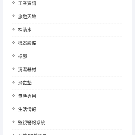
工業資訊
旅遊天地
桶裝水
機器設備
橡膠
清潔器材
滑鼠墊
無塵專用
生活情報
監視警報系統