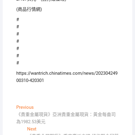
(商品行情網)
#
#
#
#
#
#
#
https://wantrich.chinatimes.com/news/202304249
00310-420301
文
Previous
Previous
post:
《貴重金屬現貨》亞洲貴重金屬現貨：黃金每盎司
章
為1982.53美元
導
Next
Next