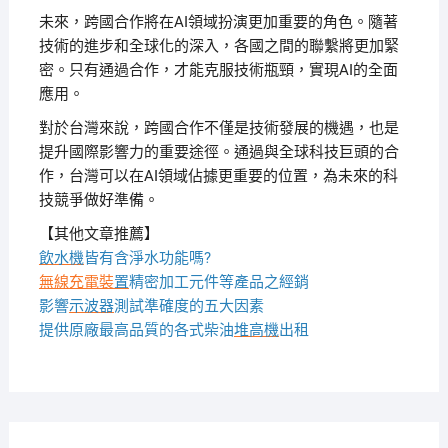
未來，跨國合作將在AI領域扮演更加重要的角色。隨著
技術的進步和全球化的深入，各國之間的聯繫將更加緊
密。只有通過合作，才能克服技術瓶頸，實現AI的全面
應用。
對於台灣來說，跨國合作不僅是技術發展的機遇，也是
提升國際影響力的重要途徑。通過與全球科技巨頭的合
作，台灣可以在AI領域佔據更重要的位置，為未來的科
技競爭做好準備。
【其他文章推薦】
飲水機
皆有含淨水功能嗎?
無線充電裝
置
精密加工元件等產品之經銷
影響
示波器
測試準確度的五大因素
提供原廠最高品質的各式柴油
堆高機
出租