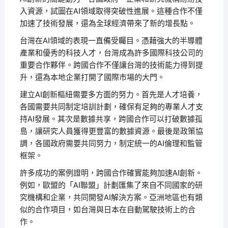
入資源，試圖在AI領域取得突破性進展。這種合作不僅
加速了技術發展，還為全球經濟帶來了新的增長點。
台灣在AI領域的表現一直備受矚目。憑藉強大的半導體
產業和優秀的科技人才，台灣成為許多國際科技公司的
重要合作夥伴。跨國合作不僅讓台灣的技術能力得到提
升，還為本地企業打開了國際市場的大門。
建立AI創新樞紐需要多方面的努力。首先是人才培養，
各國需要共同制定培訓計劃，確保有足夠的專業人才支
持AI發展。其次是數據共享，跨國合作可以打破數據孤
島，讓研究人員獲得更豐富的數據資源。最後是政策協
調，各國政府需要共同努力，制定統一的AI倫理和監管
框架。
許多成功的案例證明，跨國合作確實能夠加速AI創新。
例如，歐盟的「AI聯盟」計劃匯集了來自不同國家的研
究機構和企業，共同開發AI解決方案。亞洲地區也有類
似的合作項目，如台灣與日本在自動駕駛技術上的合
作。