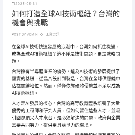
2025-05-31
如何打造全球AI技術樞紐？台灣的
機會與挑戰
POST BY
ADMIN
工業資訊
在全球AI技術快速發展的浪潮中，台灣如何抓住機遇，
成為全球AI技術樞紐？這不僅是技術問題，更是戰略問
題。
台灣擁有半導體產業的優勢，這為AI技術的發展提供了
堅實的基礎。從晶片設計到製造，台灣在全球供應鏈中
佔據關鍵地位。然而，僅僅依靠硬體優勢並不足以成為
AI技術樞紐。
人才是AI發展的核心。台灣的高等教育體系培養了大量
優秀的工程師和研究人員，但如何留住這些人才，並吸
引國際頂尖人才來台，是必須解決的問題。政府與企業
需要共同努力，提供更具競爭力的環境。