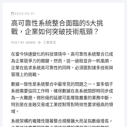
2025-05-31
高可靠性系統整合面臨的5大挑
戰，企業如何突破技術瓶頸？
POST BY
ADMIN
工業資訊
在當今快速變化的科技環境中，高可靠性系統整合已成
為企業競爭力的關鍵。然而，這一過程並非一帆風順，
企業在追求系統高可靠性的同時，必須面對諸多技術與
管理上的挑戰。
數據一致性是系統整合中最常見的問題之一。當多個子
系統需要協同工作時，確保數據在各系統間即時同步成
為一大難題。微秒級的延遲可能導致嚴重的業務中斷，
特別是在金融交易或工業控制等對時效性要求極高的領
域。
系統架構的複雜性隨著整合規模擴大而呈指數級增長。