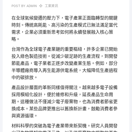
POST BY
ADMIN
工業資訊
在全球氣候變遷的壓力下，電子產業正面臨轉型的關鍵
時刻。傳統高耗能、高污染的生產模式已無法滿足當代
需求，企業必須重新思考如何將永續發展融入核心策
略。
台灣作為全球電子產業鏈的重要樞紐，許多企業已開始
投入綠色製造技術。從減少碳足跡的生產流程，到開發
節能產品，電子業者正逐步改變產業生態。例如，部分
半導體廠商導入再生能源供電系統，大幅降低生產過程
中的碳排放。
產品設計層面的革新同樣值得關注。越來越多電子設備
採用模組化設計，便於維修和升級，延長產品生命周
期。這種做法不僅減少電子廢棄物，也為消費者節省更
換成本。某些品牌更推出以舊換新計畫，鼓勵消費者參
與資源循環。
材料科學的突破為電子產業帶來新契機。研究人員開發