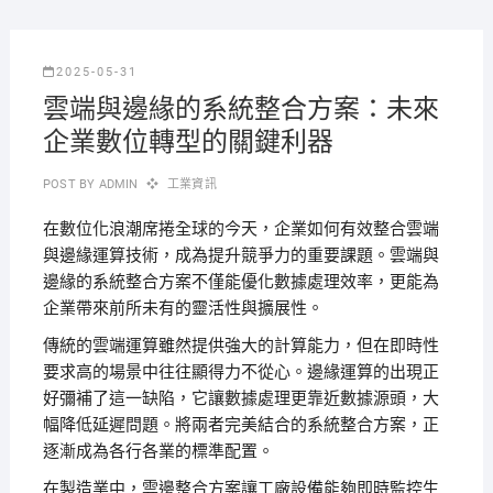
2025-05-31
雲端與邊緣的系統整合方案：未來
企業數位轉型的關鍵利器
POST BY
ADMIN
工業資訊
在數位化浪潮席捲全球的今天，企業如何有效整合雲端
與邊緣運算技術，成為提升競爭力的重要課題。雲端與
邊緣的系統整合方案不僅能優化數據處理效率，更能為
企業帶來前所未有的靈活性與擴展性。
傳統的雲端運算雖然提供強大的計算能力，但在即時性
要求高的場景中往往顯得力不從心。邊緣運算的出現正
好彌補了這一缺陷，它讓數據處理更靠近數據源頭，大
幅降低延遲問題。將兩者完美結合的系統整合方案，正
逐漸成為各行各業的標準配置。
在製造業中，雲邊整合方案讓工廠設備能夠即時監控生