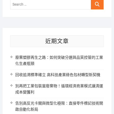
Search
…
近期文章
廢棄塑膠再生之路：如何突破分選與品質控管的工業
化生產瓶頸
回收追溯標準確立 高科技產業綠色包材轉型新契機
別再把工業包裝當廢棄物！循環經濟商業模式讓清運
成本變獲利
告別高反光卡關與微型化極限：直接零件標記技術開
啟自動化新局