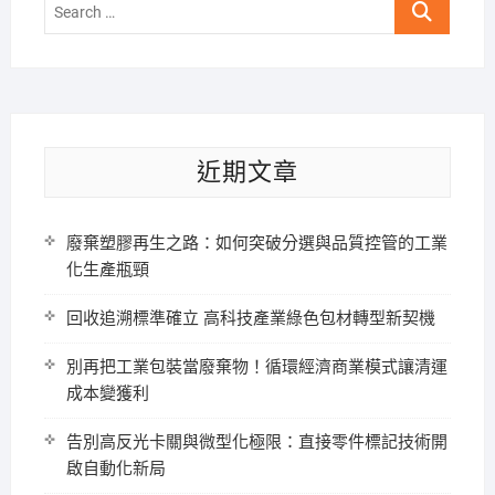
Search
…
近期文章
廢棄塑膠再生之路：如何突破分選與品質控管的工業
化生產瓶頸
回收追溯標準確立 高科技產業綠色包材轉型新契機
別再把工業包裝當廢棄物！循環經濟商業模式讓清運
成本變獲利
告別高反光卡關與微型化極限：直接零件標記技術開
啟自動化新局