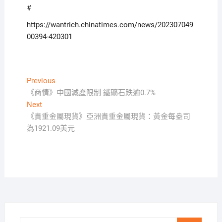
#
https://wantrich.chinatimes.com/news/202307049
00394-420301
文
Previous
Previous
post:
《商情》中國減產限制 鐵礦石跌逾0.7%
章
Next
Next
導
post:
《貴重金屬現貨》亞洲貴重金屬現貨：黃金每盎司
覽
為1921.09美元