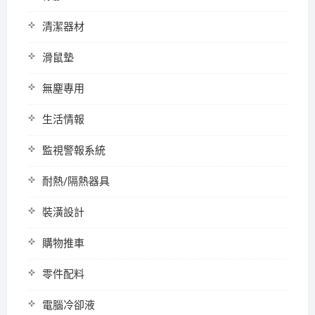
清潔器材
滑鼠墊
無塵專用
生活情報
監視警報系統
耐熱/隔熱器具
裝潢設計
購物推車
零件配料
電腦冷卻液