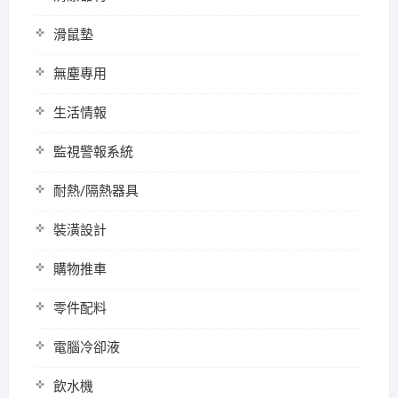
滑鼠墊
無塵專用
生活情報
監視警報系統
耐熱/隔熱器具
裝潢設計
購物推車
零件配料
電腦冷卻液
飲水機