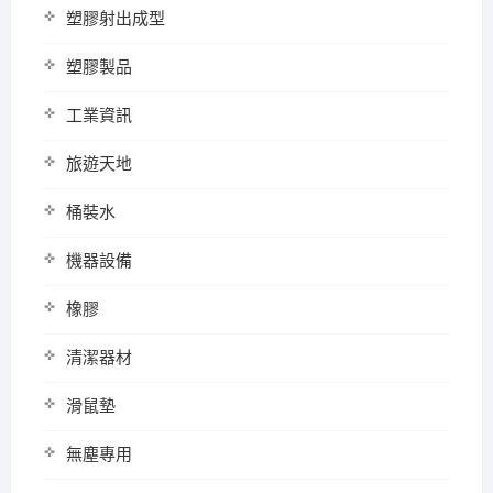
塑膠射出成型
塑膠製品
工業資訊
旅遊天地
桶裝水
機器設備
橡膠
清潔器材
滑鼠墊
無塵專用