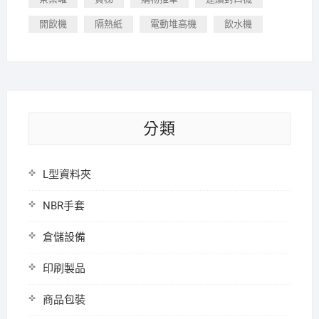
開飲機
隔熱紙
電動堆高機
飲水機
分類
L型資料夾
NBR手套
倉儲設備
印刷製品
商品包裝