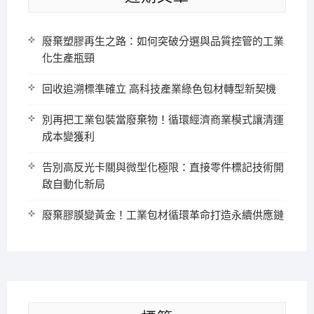
廢棄塑膠再生之路：如何突破分選與品質控管的工業
化生產瓶頸
回收追溯標準確立 高科技產業綠色包材轉型新契機
別再把工業包裝當廢棄物！循環經濟商業模式讓清運
成本變獲利
告別高反光卡關與微型化極限：直接零件標記技術開
啟自動化新局
廢棄膠膜變黃金！工業包材循環革命打造永續供應鏈