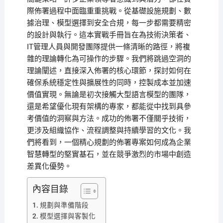
際佈署過程中面臨重重挑戰。從基礎設施規劃、數
據治理、模型選擇到安全合規，每一步都需要精密
的設計與執行。這本實戰手冊旨在為技術決策者、
IT管理人員與開發團隊提供一條清晰的路徑，將複
雜的理論轉化為可操作的步驟。我們將跳過空洞的
理論闡述，直接深入佈署的核心環節，探討如何在
確保系統穩定性與擴展性的同時，控製成本並加速
價值實現。無論是初次接觸大型語言模型的團隊，
還是希望優化現有架構的專家，都能從中找到具參
考價值的洞察與方法。成功的佈署不僅關乎技術，
更涉及組織協作、流程調整與持續學習的文化。我
們將看到，一個精心規劃的佈署專案如何成為企業
智慧轉型的堅實基石，並在競爭激烈的市場中創造
差異化優勢。
內容目錄
規劃與準備階段
模型選擇與客製化