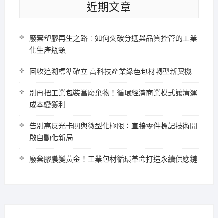
近期文章
廢棄塑膠再生之路：如何突破分選與品質控管的工業
化生產瓶頸
回收追溯標準確立 高科技產業綠色包材轉型新契機
別再把工業包裝當廢棄物！循環經濟商業模式讓清運
成本變獲利
告別高反光卡關與微型化極限：直接零件標記技術開
啟自動化新局
廢棄膠膜變黃金！工業包材循環革命打造永續供應鏈