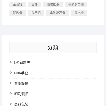
茶葉罐
貨梯
購物推車
連續封口機
開飲機
隔熱紙
電動堆高機
飲水機
分類
L型資料夾
NBR手套
倉儲設備
印刷製品
商品包裝