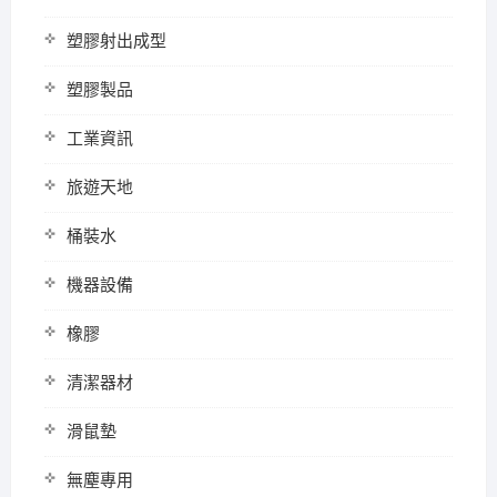
塑膠射出成型
塑膠製品
工業資訊
旅遊天地
桶裝水
機器設備
橡膠
清潔器材
滑鼠墊
無塵專用