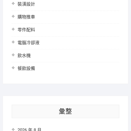
裝潢設計
購物推車
零件配料
電腦冷卻液
飲水機
餐飲設備
彙整
2026 年 8 月