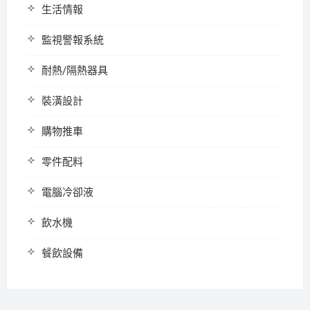
生活情報
監視警報系統
耐熱/隔熱器具
裝潢設計
購物推車
零件配料
電腦冷卻液
飲水機
餐飲設備