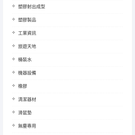
塑膠射出成型
塑膠製品
工業資訊
旅遊天地
桶裝水
機器設備
橡膠
清潔器材
滑鼠墊
無塵專用