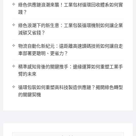
綠色供應鏈浪潮來襲！工業包材循環回收體系如何實
踐？
綠色浪潮下的新生意：工業包裝循環機制如何讓企業
減碳又省錢？
物流自動化新紀元：遠距離高速讀碼技術如何讓自走
車部署更聰明、更省力？
精準感知背後的關鍵推手：邊緣運算如何重塑工業手
臂的未來
循環包裝如何重塑高科技製造供應鏈？揭開綠色轉型
的關鍵契機