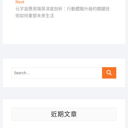
導
Next
Next
覽
post:
元宇宙應用場景深度剖析：行動體驗升級的關鍵技
術如何重塑未來生活
Search
…
近期文章