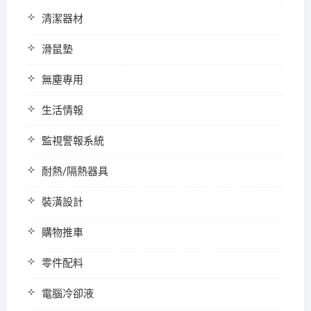
清潔器材
滑鼠墊
無塵專用
生活情報
監視警報系統
耐熱/隔熱器具
裝潢設計
購物推車
零件配料
電腦冷卻液