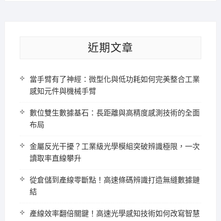
近期文章
當手臂有了神經：微型化與低功耗如何完美整合工業
感知元件與機械手臂
數位雙生數據基石：長距離與高精度感測技術的全面
布局
金屬反光干擾？工業級光學模組突破辨識極限，一次
讀取率直線攀升
從倉儲到產線零斷點！高速條碼辨識打造無縫數據鏈
結
產線效率翻倍關鍵！高速光學感知技術如何改寫智慧