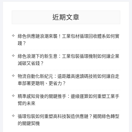
近期文章
綠色供應鏈浪潮來襲！工業包材循環回收體系如何實
踐？
綠色浪潮下的新生意：工業包裝循環機制如何讓企業
減碳又省錢？
物流自動化新紀元：遠距離高速讀碼技術如何讓自走
車部署更聰明、更省力？
精準感知背後的關鍵推手：邊緣運算如何重塑工業手
臂的未來
循環包裝如何重塑高科技製造供應鏈？揭開綠色轉型
的關鍵契機