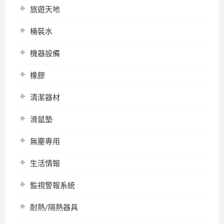
旅遊天地
桶裝水
機器設備
橡膠
清潔器材
滑鼠墊
無塵專用
生活情報
監視警報系統
耐熱/隔熱器具