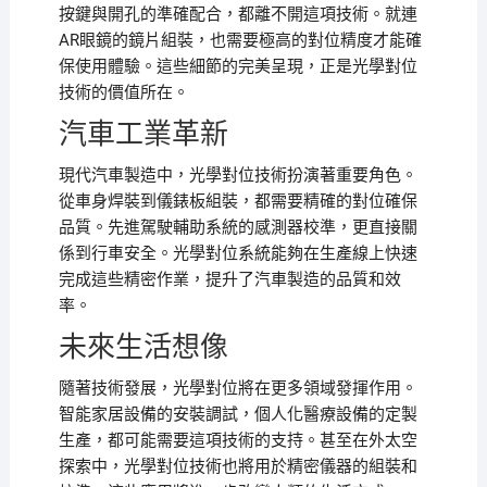
按鍵與開孔的準確配合，都離不開這項技術。就連
AR眼鏡的鏡片組裝，也需要極高的對位精度才能確
保使用體驗。這些細節的完美呈現，正是光學對位
技術的價值所在。
汽車工業革新
現代汽車製造中，光學對位技術扮演著重要角色。
從車身焊裝到儀錶板組裝，都需要精確的對位確保
品質。先進駕駛輔助系統的感測器校準，更直接關
係到行車安全。光學對位系統能夠在生產線上快速
完成這些精密作業，提升了汽車製造的品質和效
率。
未來生活想像
隨著技術發展，光學對位將在更多領域發揮作用。
智能家居設備的安裝調試，個人化醫療設備的定製
生產，都可能需要這項技術的支持。甚至在外太空
探索中，光學對位技術也將用於精密儀器的組裝和