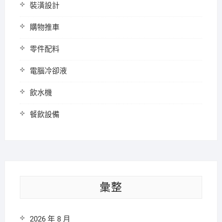
裝潢設計
購物推車
零件配料
電腦冷卻液
飲水機
餐飲設備
彙整
2026 年 8 月