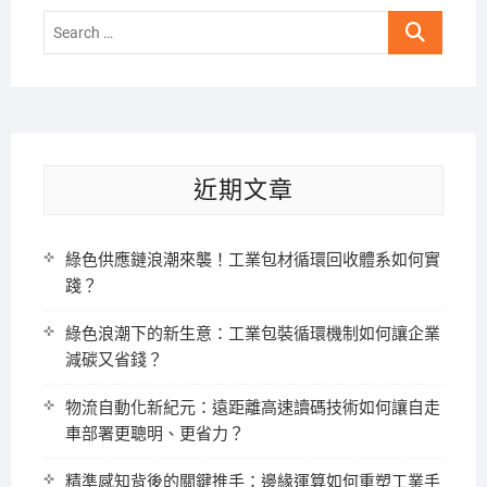
Search
…
近期文章
綠色供應鏈浪潮來襲！工業包材循環回收體系如何實
踐？
綠色浪潮下的新生意：工業包裝循環機制如何讓企業
減碳又省錢？
物流自動化新紀元：遠距離高速讀碼技術如何讓自走
車部署更聰明、更省力？
精準感知背後的關鍵推手：邊緣運算如何重塑工業手