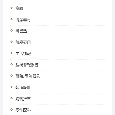
橡膠
清潔器材
滑鼠墊
無塵專用
生活情報
監視警報系統
耐熱/隔熱器具
裝潢設計
購物推車
零件配料