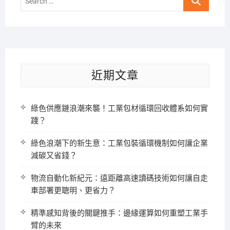
…
近期文章
綠色供應鏈浪潮來襲！工業包材循環回收體系如何實
踐？
綠色浪潮下的新生意：工業包裝循環機制如何讓企業
減碳又省錢？
物流自動化新紀元：遠距離高速讀碼技術如何讓自走
車部署更聰明、更省力？
精準感知背後的關鍵推手：邊緣運算如何重塑工業手
臂的未來