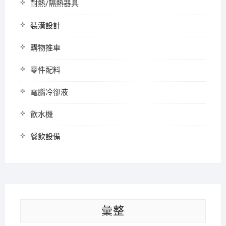
耐熱/隔熱器具
裝潢設計
購物推車
零件配料
電腦冷卻液
飲水機
餐飲設備
彙整