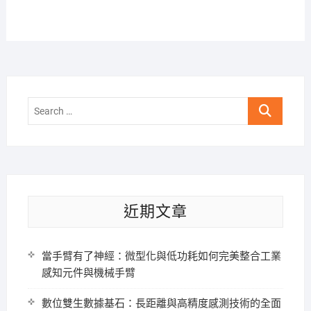
Search
…
近期文章
當手臂有了神經：微型化與低功耗如何完美整合工業
感知元件與機械手臂
數位雙生數據基石：長距離與高精度感測技術的全面