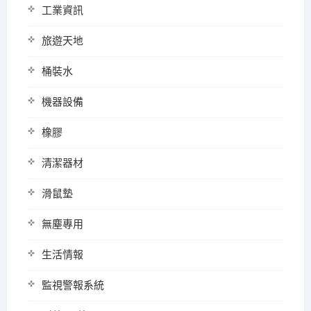
工業資訊
旅遊天地
桶裝水
機器設備
橡膠
清潔器材
滑鼠墊
無塵專用
生活情報
監視警報系統