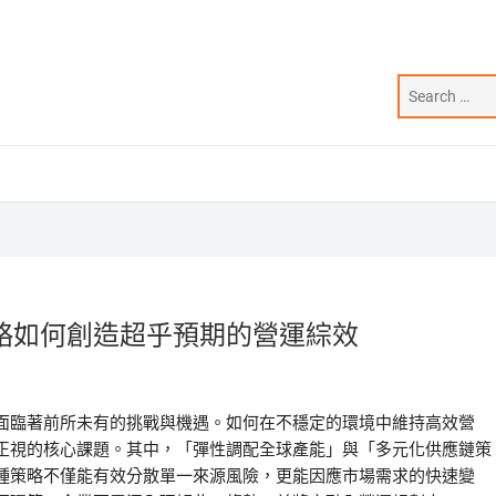
略如何創造超乎預期的營運綜效
面臨著前所未有的挑戰與機遇。如何在不穩定的環境中維持高效營
正視的核心課題。其中，「彈性調配全球產能」與「多元化供應鏈策
種策略不僅能有效分散單一來源風險，更能因應市場需求的快速變