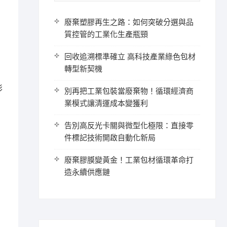
廢棄塑膠再生之路：如何突破分選與品
質控管的工業化生產瓶頸
回收追溯標準確立 高科技產業綠色包材
轉型新契機
影
別再把工業包裝當廢棄物！循環經濟商
業模式讓清運成本變獲利
告別高反光卡關與微型化極限：直接零
件標記技術開啟自動化新局
廢棄膠膜變黃金！工業包材循環革命打
造永續供應鏈