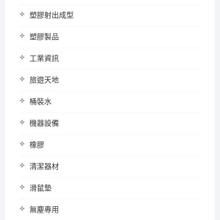
塑膠射出成型
塑膠製品
工業資訊
旅遊天地
桶裝水
機器設備
橡膠
清潔器材
滑鼠墊
無塵專用