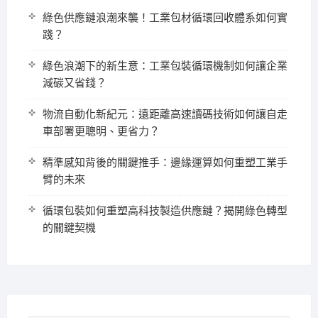
綠色供應鏈浪潮來襲！工業包材循環回收體系如何實
踐？
綠色浪潮下的新生意：工業包裝循環機制如何讓企業
減碳又省錢？
物流自動化新紀元：遠距離高速讀碼技術如何讓自走
車部署更聰明、更省力？
精準感知背後的關鍵推手：邊緣運算如何重塑工業手
臂的未來
循環包裝如何重塑高科技製造供應鏈？揭開綠色轉型
的關鍵契機