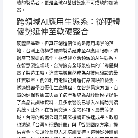
體的製造者，更是全球AI基礎設施不可或缺的加速
器。
跨領域AI應用生態系：從硬體
優勢延伸至軟硬整合
硬體是基礎，但真正創造價值的是應用場景的落
地。台灣正積極從硬體製造延伸至AI應用服務，透
過產官學研的協作，逐步建立跨領域的AI生態系。
在智慧製造領域，台灣擁有全球最密集的半導體與
電子製造工廠，這些場域自然成為AI技術驗證的最
佳實驗室，例如利用電腦視覺進行晶圓缺陷檢測、
透過機器學習優化生產排程。在智慧醫療方面，台
灣的健保數據庫與電子病歷系統為AI診斷模型提供
了高品質訓練資料，且多家醫院已導入AI輔助判讀
系統。此外，在智慧交通、金融科技、農業等領
域，台灣的新創公司與研究機構正快速成長。政府
也透過「台灣AI行動計畫」與「智慧國家方案」提
供資金、法規沙盒與人才培訓支持。這種從硬體到