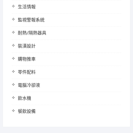
生活情報
監視警報系統
耐熱/隔熱器具
裝潢設計
購物推車
零件配料
電腦冷卻液
飲水機
餐飲設備