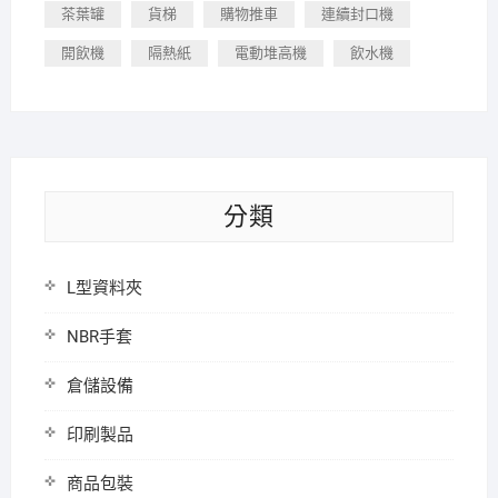
茶葉罐
貨梯
購物推車
連續封口機
開飲機
隔熱紙
電動堆高機
飲水機
分類
L型資料夾
NBR手套
倉儲設備
印刷製品
商品包裝