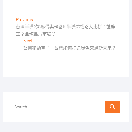
文
Previous
Previous
post:
台灣半導體S廊帶與韓國K-半導體戰略大比拼：誰能
章
主宰全球晶片市場？
導
Next
Next
覽
post:
智慧移動革命：台灣如何打造綠色交通新未來？
Search
…