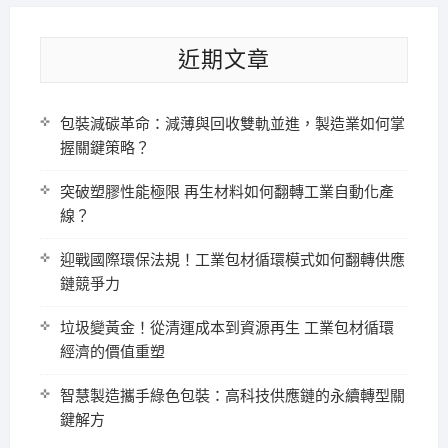
近期文章
包裝減碳革命：減薄與回收雙軌並進，製造業如何掌
握關鍵策略？
突破塑膠性能極限 再生材料如何翻轉工業自動化產
線？
迎戰國際環保法規！工業包材循環模式如何翻轉供應
鏈競爭力
垃圾變黃金！從清運成本到資源再生 工業包材循環
經濟的價值重塑
智慧製造攜手綠色包裝：高科技供應鏈的永續轉型關
鍵解方