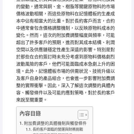
的變動，通常與銅、金、樹脂等關鍵原物料的市場
價格波動相關，而這些原物料在記憶體板的生產成
本中佔有相當大的比重。對於長約客戶而言，合約
中通常會包含價格調整機制，以反映原物料成本的
變化。然而，這次的附加費調整幅度與頻率，可能
超出了許多客戶的預期，進而對其成本結構、利潤
空間以及供應鏈穩定性產生深遠的影響。特別是對
於那些在合約簽訂時未充分考慮到原物料價格劇烈
波動風險的客戶，他們可能面臨成本急劇上升的困
境。此外，記憶體板市場的供需狀況、技術升級以
及客戶自身的產品組合，也會進一步影響附加費調
整的實際衝擊。因此，深入了解這次調整的具體內
容、觸發條件以及可能的應對策略，對於長約客戶
來說至關重要。
內容目錄
附加費調整的具體機制與觸發條件
長約客戶面臨的營運與財務挑戰