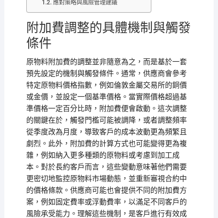
應對策略與風險管理建議
附加費調整的具體機制與觸發
條件
原物料附加費的調整並非隨意為之，而是基於一套
預先設定的機制與觸發條件。通常，供應商會參考
特定原物料價格指數，例如倫敦金屬交易所的銅價
或金價，並設定一個基準價格。當實際價格超過基
準價格一定百分比時，附加費便會啟動。這次調整
的關鍵在於，觸發門檻可能被調降，或者調整頻率
從季度改為月度，導致客戶的成本波動更為頻繁且
劇烈。此外，附加費的計算方式也可能變得更為複
雜，例如納入更多種類的原物料或考慮到加工成
本。對於長約客戶而言，這些變動意味著他們需要
更密切地監控原物料市場動態，並重新審視合約中
的價格條款。供應商可能也會提供不同的附加費方
案，例如固定費率或浮動費率，以滿足不同客戶的
風險承受能力。理解這些機制，是客戶進行有效成