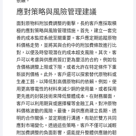
依賴。
應對策略與風險管理建議
面對原物料附加費調整的衝擊，長約客戶應採取積
極的應對策略與風險管理措施。首先，建立一套完
善的成本監控系統至關重要。客戶應定期追蹤原物
料價格走勢，並將其與合約中的附加費條款進行比
對，以便及時發現潛在的成本超支風險。其次，客
戶可以考慮與供應商簽訂更為靈活的合約，例如包
含價格調整上限或下限，或者允許在特定條件下重
新談判價格。此外，客戶還可以探索替代原物料或
生產工藝，以降低對高價原物料的依賴。例如，使
用更高導電性的材料來減少銅的使用量，或者採用
更先進的封裝技術來降低整體成本。在財務層面，
客戶可以利用期貨或選擇權等金融工具，對沖原物
料價格波動的風險。最後，與供應商建立長期、透
明的合作關係，並定期進行溝通，有助於雙方共同
應對市場變化。透過這些策略，客戶不僅可以減輕
附加費調整的負面影響，還能提升整體供應鏈的韌