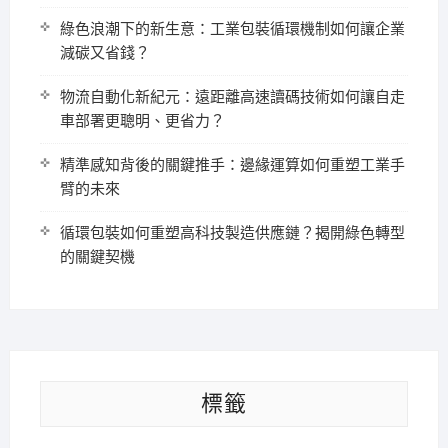
綠色浪潮下的新生意：工業包裝循環機制如何讓企業
減碳又省錢？
物流自動化新紀元：遠距離高速讀碼技術如何讓自走
車部署更聰明、更省力？
精準感知背後的關鍵推手：邊緣運算如何重塑工業手
臂的未來
循環包裝如何重塑高科技製造供應鏈？揭開綠色轉型
的關鍵契機
標籤