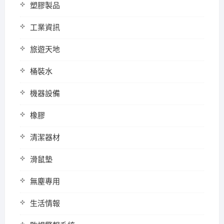
塑膠製品
工業資訊
旅遊天地
桶裝水
機器設備
橡膠
清潔器材
滑鼠墊
無塵專用
生活情報