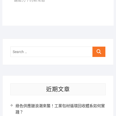
鏈壓力下的新常態
Search
…
近期文章
綠色供應鏈浪潮來襲！工業包材循環回收體系如何實
踐？