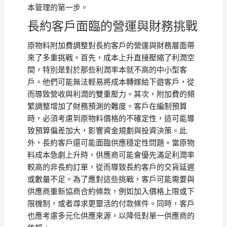
本管理的第一步。
長約客戶面臨的營運與財務挑戰
原物料附加費調整對長約客戶的營運與財務層面帶
來了多重挑戰。首先，成本上升直接壓縮了利潤空
間，特別是對於那些利潤率本就不高的中小型客
戶。他們可能無法輕易將成本轉嫁給下遊客戶，從
而導致營收與利潤的雙重壓力。其次，附加費的頻
繁調整增加了財務預測的難度。客戶在編制預算
時，必須考慮到原物料價格的不確定性，這可能導
致預算偏差加大，影響資金規劃與投資決策。此
外，長約客戶還可能面臨供應穩定性問題。當原物
料成本急劇上升時，供應商可能會優先滿足利潤率
較高的非長約訂單，從而導致長約客戶的交貨延遲
或數量不足。為了應對這些挑戰，客戶可能需要與
供應商重新協商合約條款，例如加入價格上限或下
限機制，或者尋求更靈活的付款條件。同時，客戶
也應考慮多元化供應來源，以降低對單一供應商的