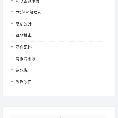
監視警報系統
耐熱/隔熱器具
裝潢設計
購物推車
零件配料
電腦冷卻液
飲水機
餐飲設備