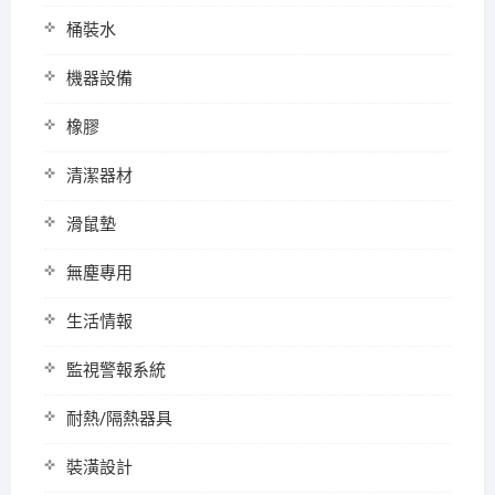
桶裝水
機器設備
橡膠
清潔器材
滑鼠墊
無塵專用
生活情報
監視警報系統
耐熱/隔熱器具
裝潢設計