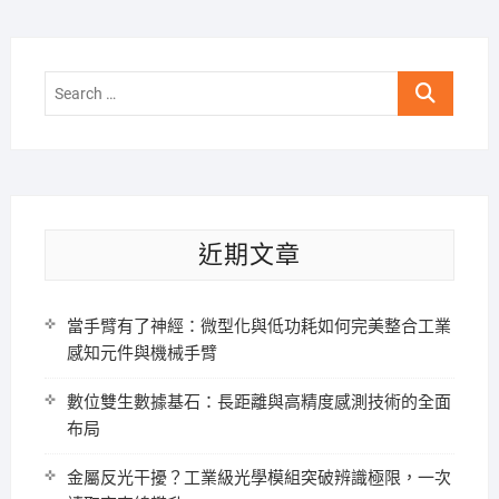
Search
…
近期文章
當手臂有了神經：微型化與低功耗如何完美整合工業
感知元件與機械手臂
數位雙生數據基石：長距離與高精度感測技術的全面
布局
金屬反光干擾？工業級光學模組突破辨識極限，一次