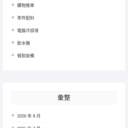
購物推車
零件配料
電腦冷卻液
飲水機
餐飲設備
彙整
2026 年 8 月