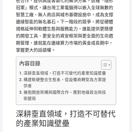
密合作，提供高度客製化的解決方案。這種「隱形
冠軍」模式，讓台灣工業電腦得以嵌入全球無數的
智慧工廠、無人商店與城市基礎設施中，成為支撐
邊緣智能的無名基石。下一階段的競爭，將從硬體
規格延伸到軟體生態與服務能力，誰能提供更簡便
的開發工具、更安全的資安框架與更全面的生命週
期管理，誰就能在邊緣算力市場的黃金成長期中，
掌握更大的話語權。
內容目錄
深耕垂直領域，打造不可替代的產業知識壁壘
構建軟硬整合生態系，從設備商轉型為方案提
供者
擁抱開放架構與國際合作，應對地緣政治與技
術變局
深耕垂直領域，打造不可替代
的產業知識壁壘