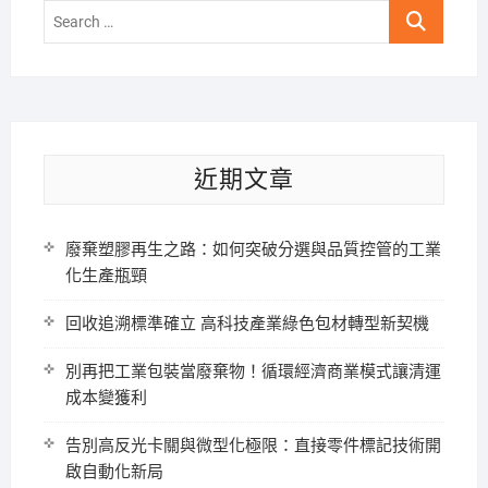
Search
…
近期文章
廢棄塑膠再生之路：如何突破分選與品質控管的工業
化生產瓶頸
回收追溯標準確立 高科技產業綠色包材轉型新契機
別再把工業包裝當廢棄物！循環經濟商業模式讓清運
成本變獲利
告別高反光卡關與微型化極限：直接零件標記技術開
啟自動化新局