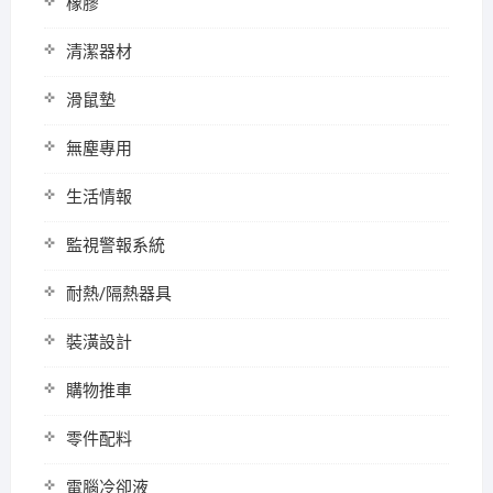
橡膠
清潔器材
滑鼠墊
無塵專用
生活情報
監視警報系統
耐熱/隔熱器具
裝潢設計
購物推車
零件配料
電腦冷卻液