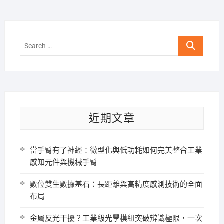
Search
…
近期文章
當手臂有了神經：微型化與低功耗如何完美整合工業
感知元件與機械手臂
數位雙生數據基石：長距離與高精度感測技術的全面
布局
金屬反光干擾？工業級光學模組突破辨識極限，一次