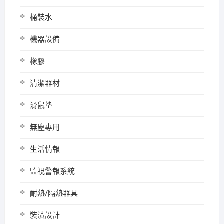
桶裝水
機器設備
橡膠
清潔器材
滑鼠墊
無塵專用
生活情報
監視警報系統
耐熱/隔熱器具
裝潢設計