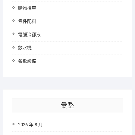
購物推車
零件配料
電腦冷卻液
飲水機
餐飲設備
彙整
2026 年 8 月