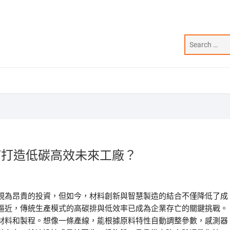
何打造低碳高效未來工廠？
視為昂貴的投資，但如今，材料創新與智慧製造的結合不僅降低了成
逼近，傳統生產模式的高碳排與低效率已成為企業存亡的關鍵挑戰。
材料和製程。想像一條產線，能根據原料特性自動調整參數，感測器