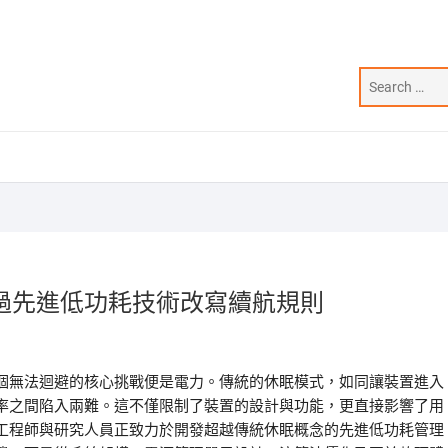
過先進低功耗技術改寫續航規則
個無法迴避的核心挑戰便是電力。傳統的休眠模式，如同讓裝置進入
率之間陷入兩難。這不僅限制了裝置的設計與功能，更直接影響了用
工程師與研究人員正致力於開發超越傳統休眠概念的先進低功耗管理