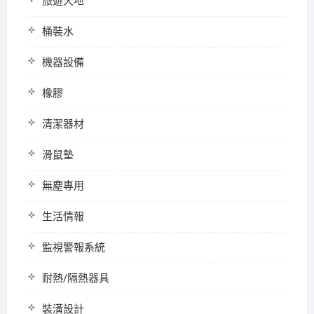
旅遊天地
桶裝水
機器設備
橡膠
清潔器材
滑鼠墊
無塵專用
生活情報
監視警報系統
耐熱/隔熱器具
裝潢設計