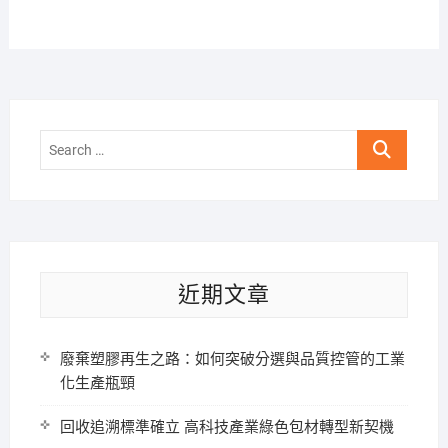
Search
…
近期文章
廢棄塑膠再生之路：如何突破分選與品質控管的工業
化生產瓶頸
回收追溯標準確立 高科技產業綠色包材轉型新契機