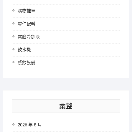
購物推車
零件配料
電腦冷卻液
飲水機
餐飲設備
彙整
2026 年 8 月