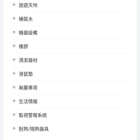
旅遊天地
桶裝水
機器設備
橡膠
清潔器材
滑鼠墊
無塵專用
生活情報
監視警報系統
耐熱/隔熱器具