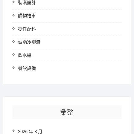
裝潢設計
購物推車
零件配料
電腦冷卻液
飲水機
餐飲設備
彙整
2026 年 8 月