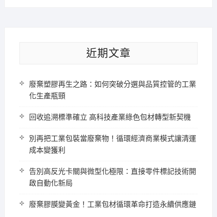
近期文章
廢棄塑膠再生之路：如何突破分選與品質控管的工業
化生產瓶頸
回收追溯標準確立 高科技產業綠色包材轉型新契機
別再把工業包裝當廢棄物！循環經濟商業模式讓清運
成本變獲利
告別高反光卡關與微型化極限：直接零件標記技術開
啟自動化新局
廢棄膠膜變黃金！工業包材循環革命打造永續供應鏈