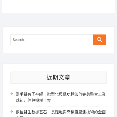
Search
…
近期文章
當手臂有了神經：微型化與低功耗如何完美整合工業
感知元件與機械手臂
數位雙生數據基石：長距離與高精度感測技術的全面