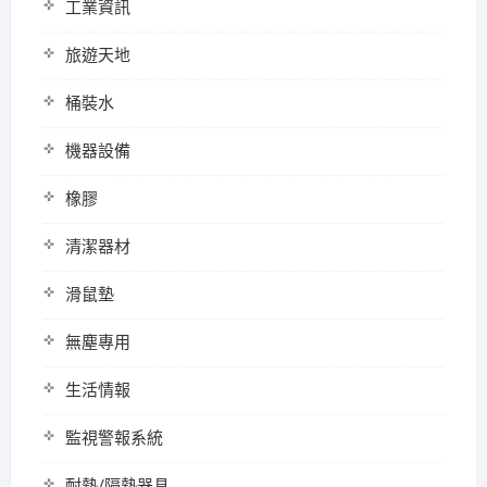
工業資訊
旅遊天地
桶裝水
機器設備
橡膠
清潔器材
滑鼠墊
無塵專用
生活情報
監視警報系統
耐熱/隔熱器具