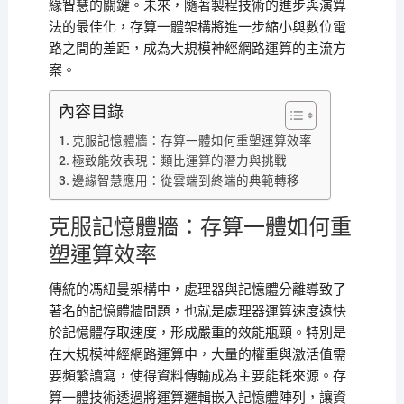
緣智慧的關鍵。未來，隨著製程技術的進步與演算
法的最佳化，存算一體架構將進一步縮小與數位電
路之間的差距，成為大規模神經網路運算的主流方
案。
內容目錄
克服記憶體牆：存算一體如何重塑運算效率
極致能效表現：類比運算的潛力與挑戰
邊緣智慧應用：從雲端到終端的典範轉移
克服記憶體牆：存算一體如何重
塑運算效率
傳統的馮紐曼架構中，處理器與記憶體分離導致了
著名的記憶體牆問題，也就是處理器運算速度遠快
於記憶體存取速度，形成嚴重的效能瓶頸。特別是
在大規模神經網路運算中，大量的權重與激活值需
要頻繁讀寫，使得資料傳輸成為主要能耗來源。存
算一體技術透過將運算邏輯嵌入記憶體陣列，讓資