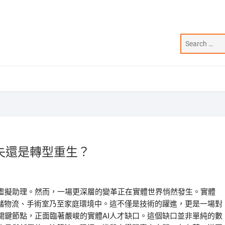
失還是轉型重生？
虛擬助理。然而，一場更深層的變革正在實體世界悄然發生。實體
倉儲物流、手術室乃至家庭環境中。這不僅是技術的躍進，更是一場對
關鍵節點，正面臨著嚴峻的實體AI人才缺口。這個缺口並非單純的數