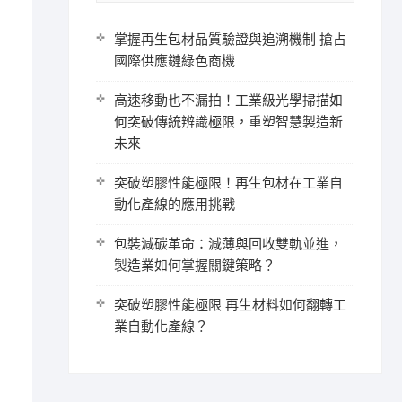
掌握再生包材品質驗證與追溯機制 搶占
國際供應鏈綠色商機
高速移動也不漏拍！工業級光學掃描如
何突破傳統辨識極限，重塑智慧製造新
未來
突破塑膠性能極限！再生包材在工業自
動化產線的應用挑戰
包裝減碳革命：減薄與回收雙軌並進，
製造業如何掌握關鍵策略？
突破塑膠性能極限 再生材料如何翻轉工
業自動化產線？