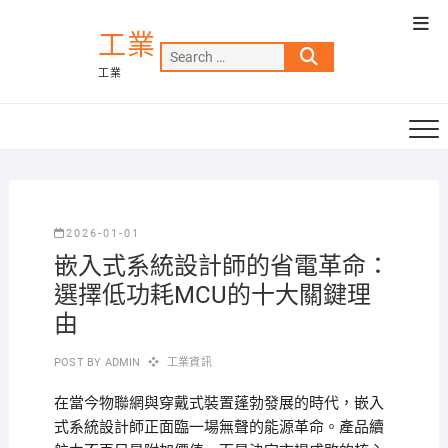
Skip
Top
to
工業
Men
Search
content
工業
…
2026-01-01
嵌入式系統設計師的省電革命：
選擇低功耗MCU的十大關鍵理
由
POST BY
ADMIN
工業資訊
在當今物聯網與穿戴式裝置蓬勃發展的時代，嵌入
式系統設計師正面臨一場無聲的能源革命。產品續