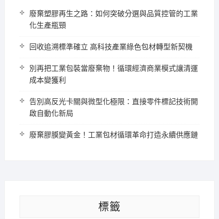
廢棄塑膠再生之路：如何突破分選與品質控管的工業
化生產瓶頸
回收追溯標準確立 高科技產業綠色包材轉型新契機
別再把工業包裝當廢棄物！循環經濟商業模式讓清運
成本變獲利
告別高反光卡關與微型化極限：直接零件標記技術開
啟自動化新局
廢棄膠膜變黃金！工業包材循環革命打造永續供應鏈
標籤