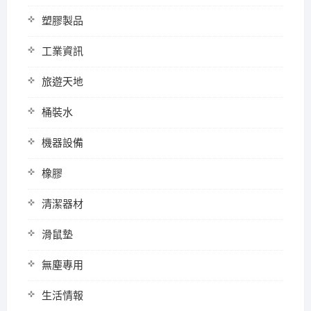
塑膠製品
工業資訊
旅遊天地
桶裝水
機器設備
橡膠
清潔器材
滑鼠墊
無塵專用
生活情報