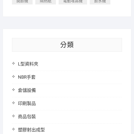
開飲機
隔熱紙
電動堆高機
飲水機
分類
L型資料夾
NBR手套
倉儲設備
印刷製品
商品包裝
塑膠射出成型