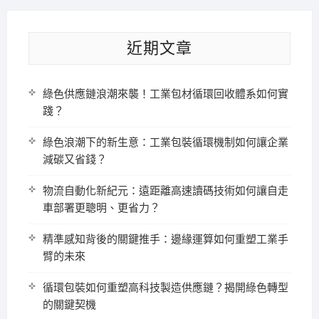
近期文章
綠色供應鏈浪潮來襲！工業包材循環回收體系如何實
踐？
綠色浪潮下的新生意：工業包裝循環機制如何讓企業
減碳又省錢？
物流自動化新紀元：遠距離高速讀碼技術如何讓自走
車部署更聰明、更省力？
精準感知背後的關鍵推手：邊緣運算如何重塑工業手
臂的未來
循環包裝如何重塑高科技製造供應鏈？揭開綠色轉型
的關鍵契機