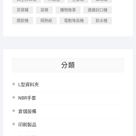
茶葉罐
貨梯
購物推車
連續封口機
開飲機
隔熱紙
電動堆高機
飲水機
分類
L型資料夾
NBR手套
倉儲設備
印刷製品