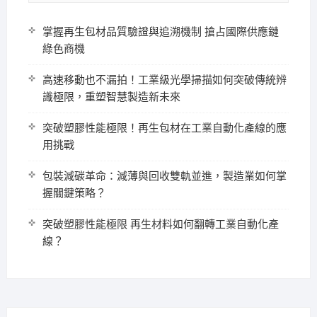
掌握再生包材品質驗證與追溯機制 搶占國際供應鏈
綠色商機
高速移動也不漏拍！工業級光學掃描如何突破傳統辨
識極限，重塑智慧製造新未來
突破塑膠性能極限！再生包材在工業自動化產線的應
用挑戰
包裝減碳革命：減薄與回收雙軌並進，製造業如何掌
握關鍵策略？
突破塑膠性能極限 再生材料如何翻轉工業自動化產
線？