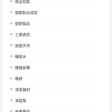
商品包裝
塑膠射出成型
塑膠製品
工業資訊
旅遊天地
桶裝水
機器設備
橡膠
清潔器材
滑鼠墊
無塵專用