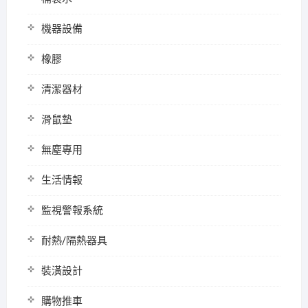
機器設備
橡膠
清潔器材
滑鼠墊
無塵專用
生活情報
監視警報系統
耐熱/隔熱器具
裝潢設計
購物推車