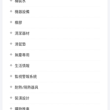
桶裝水
機器設備
橡膠
清潔器材
滑鼠墊
無塵專用
生活情報
監視警報系統
耐熱/隔熱器具
裝潢設計
購物推車