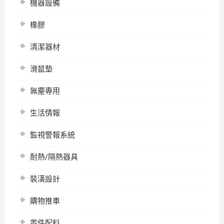
機器設備
橡膠
清潔器材
滑鼠墊
無塵專用
生活情報
監視警報系統
耐熱/隔熱器具
裝潢設計
購物推車
零件配料