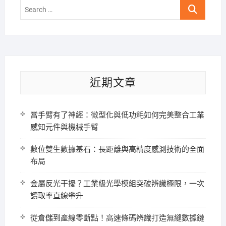
Search
…
近期文章
當手臂有了神經：微型化與低功耗如何完美整合工業
感知元件與機械手臂
數位雙生數據基石：長距離與高精度感測技術的全面
布局
金屬反光干擾？工業級光學模組突破辨識極限，一次
讀取率直線攀升
從倉儲到產線零斷點！高速條碼辨識打造無縫數據鏈