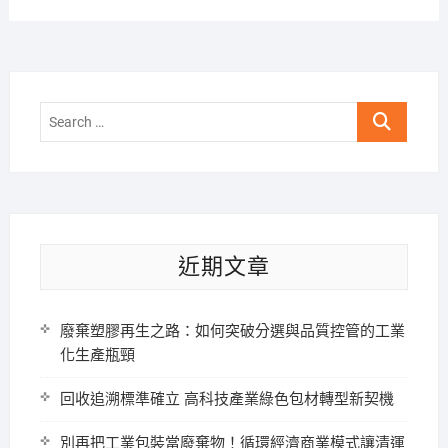
Search
…
近期文章
廢棄塑膠再生之路：如何突破分選與品質控管的工業
化生產瓶頸
回收追溯標準確立 高科技產業綠色包材轉型新契機
別再把工業包裝當廢棄物！循環經濟商業模式讓清運