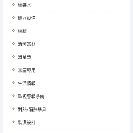
桶裝水
機器設備
橡膠
清潔器材
滑鼠墊
無塵專用
生活情報
監視警報系統
耐熱/隔熱器具
裝潢設計