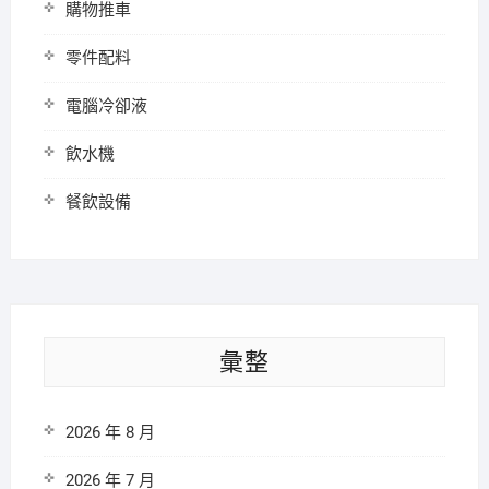
購物推車
零件配料
電腦冷卻液
飲水機
餐飲設備
彙整
2026 年 8 月
2026 年 7 月