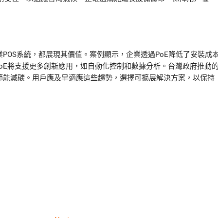
POS系統，都展現其價值。案例顯示，企業透過PoE降低了安裝成
普及，PoE將支援更多創新應用，如自動化控制和數據分析。台灣政府推動
於節能減碳。用戶應及早適應這些趨勢，選擇可擴展解決方案，以保持