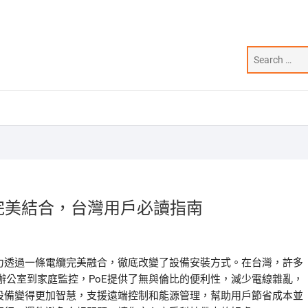
完美結合，台灣用戶必讀指南
電力透過一條電纜完美融合，徹底改變了設備安裝方式。在台灣，許多
辦公室到家庭監控，PoE提供了無與倫比的便利性，減少電線雜亂，
E設備變得更加智慧，支援遠端控制和能源管理，幫助用戶節省成本並