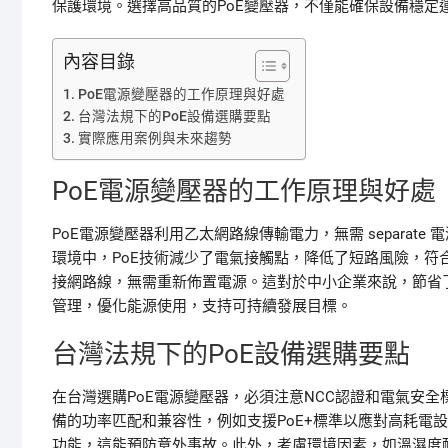
保護環境。選擇高品質的PoE變壓器，不僅能確保設備穩定
內容目錄
PoE電源變壓器的工作原理與好處
台灣法規下的PoE設備選購要點
實際應用案例與未來趨勢
PoE電源變壓器的工作原理與好處
PoE電源變壓器利用乙太網路線傳輸電力，無需 separa
環境中，PoE技術減少了電氣接觸點，降低了短路風險，
接網路線，無需重新佈置電源。這對於中小企業來說，節省
管理，優化能源使用，支持可持續發展目標。
台灣法規下的PoE設備選購要點
在台灣選購PoE電源變壓器，必須注意NCC認證和電氣安
備的功率匹配和兼容性，例如支援PoE+標準以應對高耗電
功能，這能預防意外事故。此外，考慮環境因素，如溫濕度