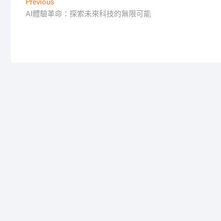
文
Previous
Previous
post:
AI體驗革命：探索未來科技的無限可能
章
導
覽