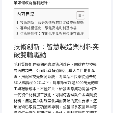
業如何改寫獲利紀錄。
內容目錄
技術創新：智慧製造與材料突破雙輪驅動
客戶結構優化：聚焦高毛利利基市場
供應鏈韌性：在地化生產與數位庫存管理
技術創新：智慧製造與材料突
破雙輪驅動
毛利質變能在短期內實現獲利跳升，關鍵在於技術
層面的領先。公司斥資超過5億元導入全自動化產
線，搭配AI視覺檢測系統，將產品不良率從過去的
3%大幅降至0.2%以下，每年節省超過8000萬元的重
工與報廢成本。不僅如此，研發團隊成功開發出新
一代複合材料加工技術，可同時處理鈦合金與陶瓷
材料，滿足客戶對輕量化與耐高溫的雙重要求。這
項技術已取得三項國際專利，並獲得多家國際半導