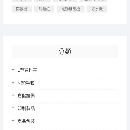
開飲機
隔熱紙
電動堆高機
飲水機
分類
L型資料夾
NBR手套
倉儲設備
印刷製品
商品包裝