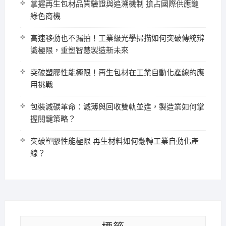
掌握再生包材品質驗證與追溯機制 搶占國際供應鏈
綠色商機
高速移動也不漏拍！工業級光學掃描如何突破傳統辨
識極限，重塑智慧製造新未來
突破塑膠性能極限！再生包材在工業自動化產線的應
用挑戰
包裝減碳革命：減薄與回收雙軌並進，製造業如何掌
握關鍵策略？
突破塑膠性能極限 再生材料如何翻轉工業自動化產
線？