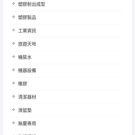
塑膠射出成型
塑膠製品
工業資訊
旅遊天地
桶裝水
機器設備
橡膠
清潔器材
滑鼠墊
無塵專用