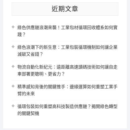
近期文章
綠色供應鏈浪潮來襲！工業包材循環回收體系如何實
踐？
綠色浪潮下的新生意：工業包裝循環機制如何讓企業
減碳又省錢？
物流自動化新紀元：遠距離高速讀碼技術如何讓自走
車部署更聰明、更省力？
精準感知背後的關鍵推手：邊緣運算如何重塑工業手
臂的未來
循環包裝如何重塑高科技製造供應鏈？揭開綠色轉型
的關鍵契機