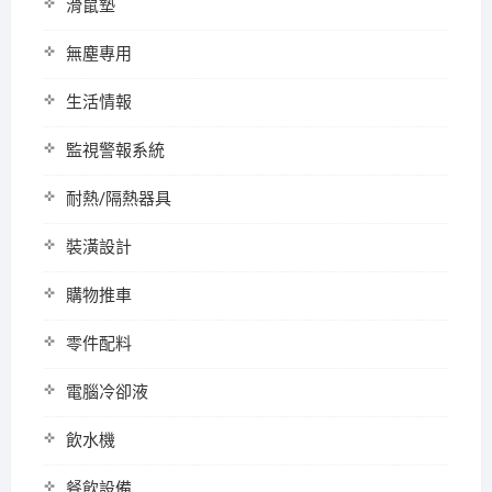
滑鼠墊
無塵專用
生活情報
監視警報系統
耐熱/隔熱器具
裝潢設計
購物推車
零件配料
電腦冷卻液
飲水機
餐飲設備