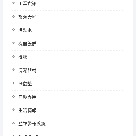
工業資訊
旅遊天地
桶裝水
機器設備
橡膠
清潔器材
滑鼠墊
無塵專用
生活情報
監視警報系統