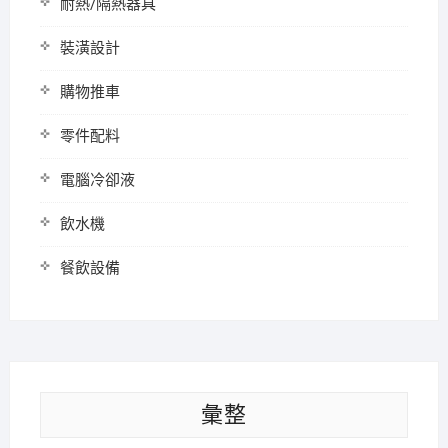
耐熱/隔熱器具
裝潢設計
購物推車
零件配料
電腦冷卻液
飲水機
餐飲設備
彙整