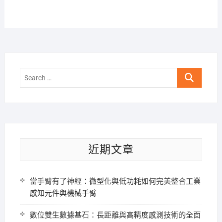
Search
…
近期文章
當手臂有了神經：微型化與低功耗如何完美整合工業
感知元件與機械手臂
數位雙生數據基石：長距離與高精度感測技術的全面