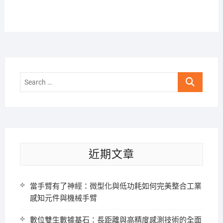
Search
…
近期文章
當手臂有了神經：微型化與低功耗如何完美整合工業
感知元件與機械手臂
數位雙生數據基石：長距離與高精度感測技術的全面