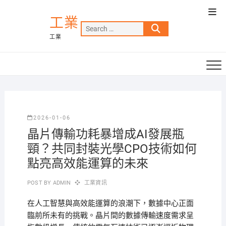
Skip
Top
to
工業
Men
Search
content
工業
…
2026-01-06
晶片傳輸功耗暴增成AI發展瓶
頸？共同封裝光學CPO技術如何
點亮高效能運算的未來
POST BY
ADMIN
工業資訊
在人工智慧與高效能運算的浪潮下，數據中心正面
臨前所未有的挑戰。晶片間的數據傳輸速度需求呈