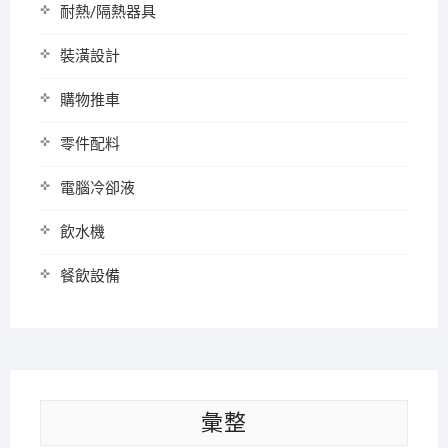
耐熱/隔熱器具
裝潢設計
購物推車
零件配料
電腦冷卻液
飲水機
餐飲設備
彙整