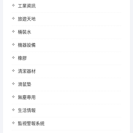
工業資訊
旅遊天地
桶裝水
機器設備
橡膠
清潔器材
滑鼠墊
無塵專用
生活情報
監視警報系統