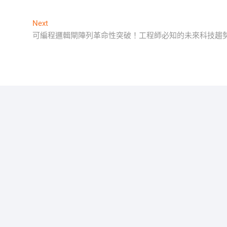
Next
Next
post:
可編程邏輯閘陣列革命性突破！工程師必知的未來科技趨