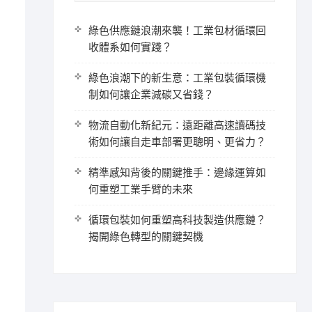
綠色供應鏈浪潮來襲！工業包材循環回
收體系如何實踐？
綠色浪潮下的新生意：工業包裝循環機
制如何讓企業減碳又省錢？
物流自動化新紀元：遠距離高速讀碼技
術如何讓自走車部署更聰明、更省力？
精準感知背後的關鍵推手：邊緣運算如
何重塑工業手臂的未來
循環包裝如何重塑高科技製造供應鏈？
揭開綠色轉型的關鍵契機