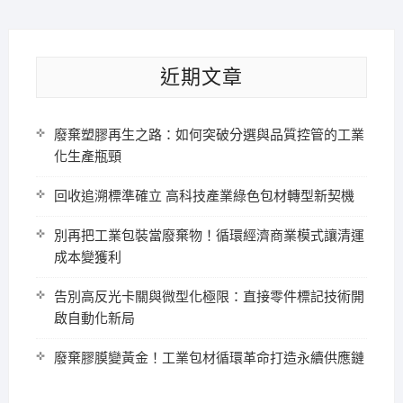
近期文章
廢棄塑膠再生之路：如何突破分選與品質控管的工業
化生產瓶頸
回收追溯標準確立 高科技產業綠色包材轉型新契機
別再把工業包裝當廢棄物！循環經濟商業模式讓清運
成本變獲利
告別高反光卡關與微型化極限：直接零件標記技術開
啟自動化新局
廢棄膠膜變黃金！工業包材循環革命打造永續供應鏈